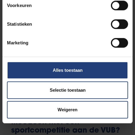
VUB?
Voorkeuren
Statistieken
Sportkaart
Marketing
Sportknip
Alles toestaan
Selectie toestaan
VUB Sport app
Weigeren
Meedoen met een
sportcompetitie aan de VUB?