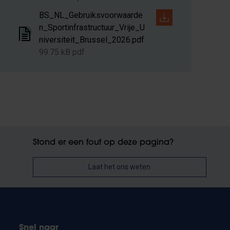
BS_NL_Gebruiksvoorwaarde
n_Sportinfrastructuur_Vrije_U
niversiteit_Brussel_2026.pdf
99.75 kB pdf
Stond er een fout op deze pagina?
Laat het ons weten
Snel naar