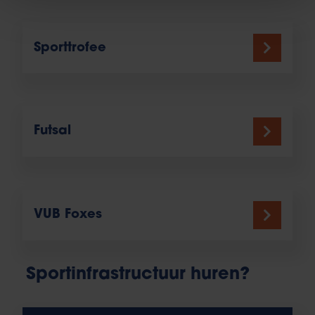
Sporttrofee
Futsal
VUB Foxes
Sportinfrastructuur huren?