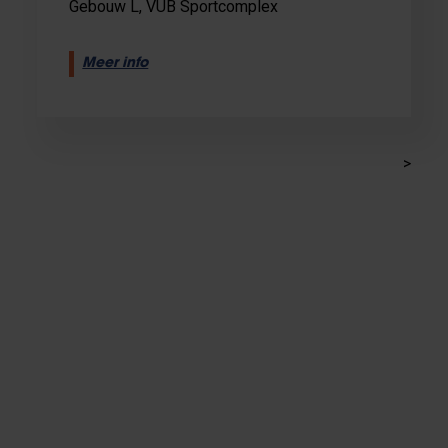
Gebouw L, VUB Sportcomplex
Meer info
>