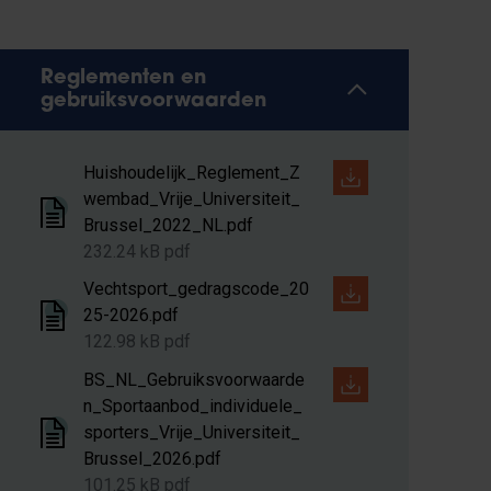
Reglementen en
gebruiksvoorwaarden
Huishoudelijk_Reglement_Z
wembad_Vrije_Universiteit_
Brussel_2022_NL.pdf
232.24 kB pdf
Vechtsport_gedragscode_20
25-2026.pdf
122.98 kB pdf
BS_NL_Gebruiksvoorwaarde
n_Sportaanbod_individuele_
sporters_Vrije_Universiteit_
Brussel_2026.pdf
101.25 kB pdf