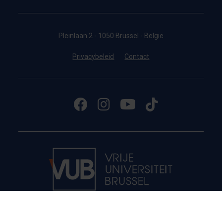
Pleinlaan 2 - 1050 Brussel - België
Privacybeleid
Contact