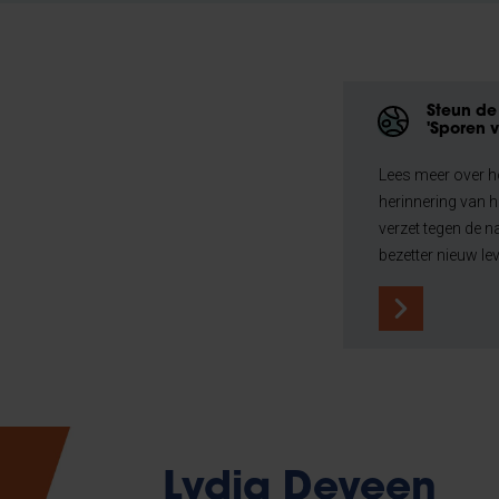
Steun de 
'Sporen v
Lees meer over h
herinnering van h
verzet tegen de n
bezetter nieuw lev
Lydia Deveen