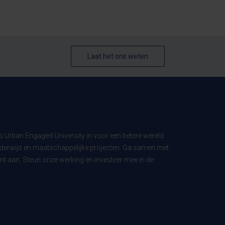
Laat het ons weten
ls Urban Engaged University in voor een betere wereld
derwijs en maatschappelijke projecten. Ga samen met
t aan. Steun onze werking en investeer mee in de