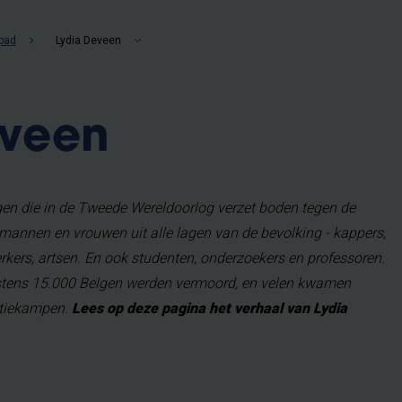
pad
Lydia Deveen
eveen
gen die in de Tweede Wereldoorlog verzet boden tegen de
 mannen en vrouwen uit alle lagen van de bevolking - kappers,
rkers, artsen. En ook studenten, onderzoekers en professoren.
nstens 15.000 Belgen werden vermoord, en velen kwamen
atiekampen.
Lees op deze pagina het verhaal van Lydia