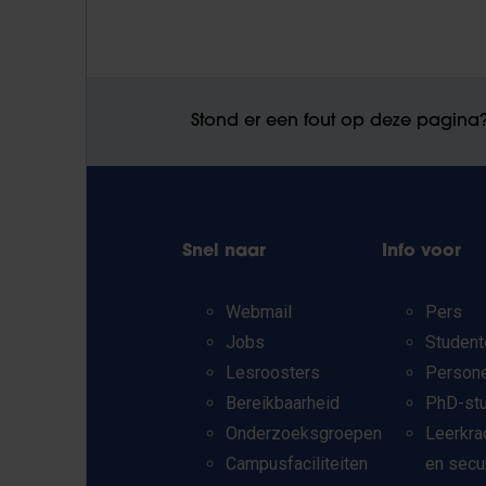
Stond er een fout op deze pagina
Snel naar
Info voor
Webmail
Pers
Jobs
Student
Lesroosters
Person
Bereikbaarheid
PhD-st
Onderzoeksgroepen
Leerkra
Campusfaciliteiten
en secu