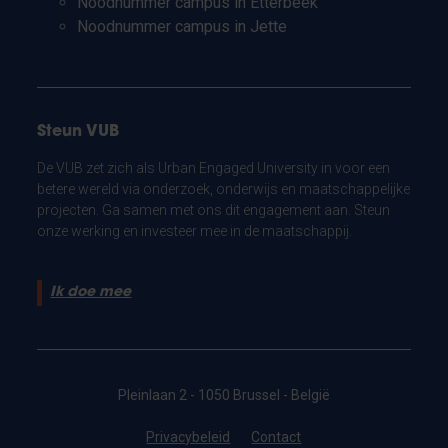
Noodnummer campus in Etterbeek
Noodnummer campus in Jette
Steun VUB
De VUB zet zich als Urban Engaged University in voor een
betere wereld via onderzoek, onderwijs en maatschappelijke
projecten. Ga samen met ons dit engagement aan. Steun
onze werking en investeer mee in de maatschappij.
Ik doe mee
Pleinlaan 2 - 1050 Brussel - België
Privacybeleid
Contact