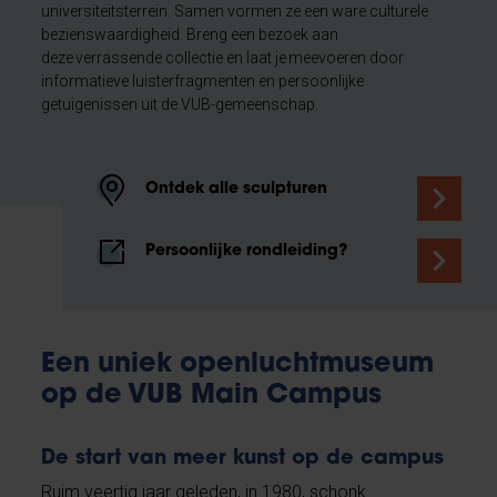
universiteitsterrein. Samen vormen ze een ware culturele
bezienswaardigheid. Breng een bezoek aan
deze verrassende collectie en laat je meevoeren door
informatieve luisterfragmenten en persoonlijke
getuigenissen uit de VUB-gemeenschap.
Ontdek alle sculpturen
Persoonlijke rondleiding?
Een uniek openluchtmuseum
op de VUB Main Campus
De start van meer kunst op de campus
Ruim veertig jaar geleden, in 1980, schonk