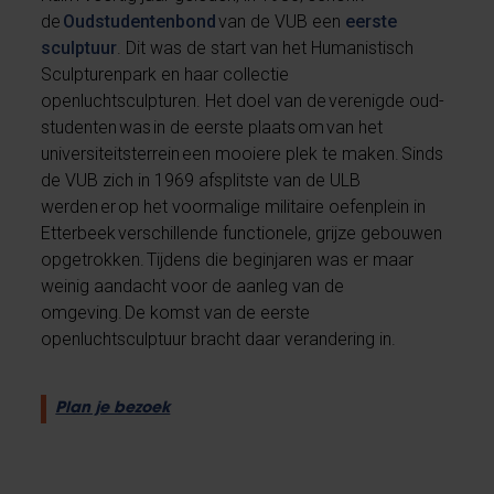
de
Oudstudentenbond
van de VUB een
eerste
sculptuur
. Dit was de start van het Humanistisch
Sculpturenpark en haar collectie
openluchtsculpturen. Het doel van de verenigde oud-
studenten was in de eerste plaats om van het
universiteitsterrein een mooiere plek te maken. Sinds
de VUB zich in 1969 afsplitste van de ULB
werden er op het voormalige militaire oefenplein in
Etterbeek verschillende functionele, grijze gebouwen
opgetrokken. Tijdens die beginjaren was er maar
weinig aandacht voor de aanleg van de
omgeving. De komst van de eerste
openluchtsculptuur bracht daar verandering in.
Plan je bezoek