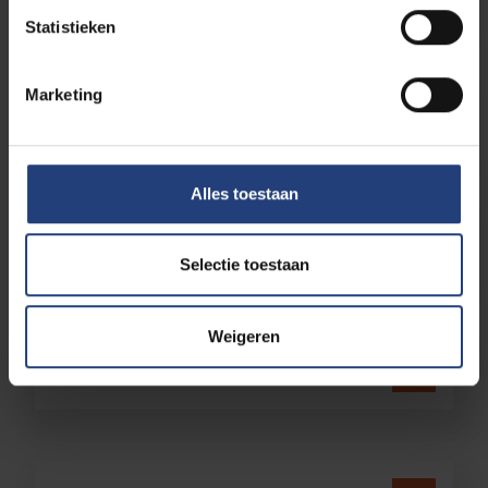
Statistieken
Marketing
Jos DELBROEK
Alles toestaan
Etienne DESMET
Selectie toestaan
Weigeren
Georges DOBBELS