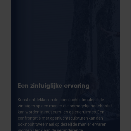
Een zintuiglijke ervaring
Kunst ontdekken in de open lucht stimuleert de
zintuigen op een manier die onmogelijk nagebootst
kan worden in museum- en galerieruimtes. Een
confrontatie met openluchtsculpturen kan dan
ook nooit tweemaal op dezelfde manier ervaren
worden. Denk aan de veranderende