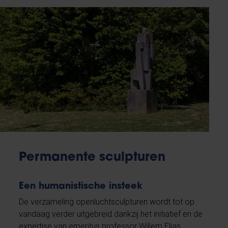
Permanente sculpturen
Een humanistische insteek
De verzameling openluchtsculpturen wordt tot op
vandaag verder uitgebreid dankzij het initiatief en de
expertise van emeritus professor Willem Elias.