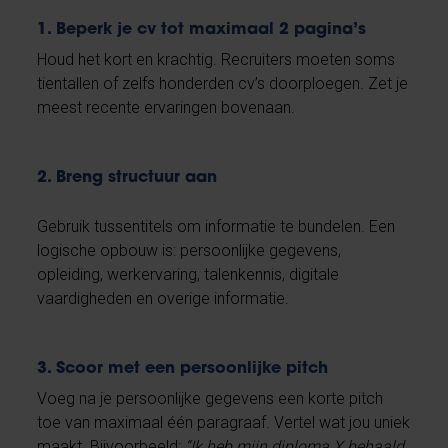
1. Beperk je cv tot maximaal 2 pagina’s
Houd het kort en krachtig. Recruiters moeten soms
tientallen of zelfs honderden cv’s doorploegen. Zet je
meest recente ervaringen bovenaan.
2. Breng structuur aan
Gebruik tussentitels om informatie te bundelen. Een
logische opbouw is: persoonlijke gegevens,
opleiding, werkervaring, talenkennis, digitale
vaardigheden en overige informatie.
3. Scoor met een persoonlijke pitch
Voeg na je persoonlijke gegevens een korte pitch
toe van maximaal één paragraaf. Vertel wat jou uniek
maakt. Bijvoorbeeld:
“Ik heb mijn diploma X behaald