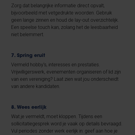
Zorg dat belangrijke informatie direct opvalt,
bijvoorbeeld met vetgedrukte woorden. Gebruik
geen lange zinnen en houd de lay-out overzichtelijk.
Een speelse touch kan, zolang het de leesbaarheid
niet belemmert.
7. Spring eruit
Vermeld hobby’s, interesses en prestaties.
Vrijwilligerswerk, evenementen organiseren of lid zijn
van een vereniging? Laat zien wat jou onderscheidt
van andere kandidaten.
8. Wees eerlijk
Wat je vermeldt, moet kloppen. Tijdens een
sollicitatiegesprek word je vaak op details bevraagd.
Vul periodes zonder werk eerlijk in: geef aan hoe je