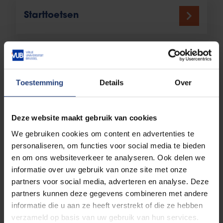
Starttoetsen
Toelatingsexamen
Toestemming
Details
Over
Start nog meer voorbereid
Deze website maakt gebruik van cookies
We gebruiken cookies om content en advertenties te
personaliseren, om functies voor social media te bieden
en om ons websiteverkeer te analyseren. Ook delen we
Test je voorkennis
informatie over uw gebruik van onze site met onze
partners voor social media, adverteren en analyse. Deze
partners kunnen deze gegevens combineren met andere
informatie die u aan ze heeft verstrekt of die ze hebben
verzameld op basis van uw gebruik van hun services.