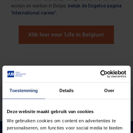
wonen en werken in België,
bekijk de Engelse pagina
'International career'
.
Klik hier voor 'Life in Belgium'
Toestemming
Details
Over
Stond er een fout op deze pagina?
Laat het ons weten
Deze website maakt gebruik van cookies
We gebruiken cookies om content en advertenties te
personaliseren, om functies voor social media te bieden