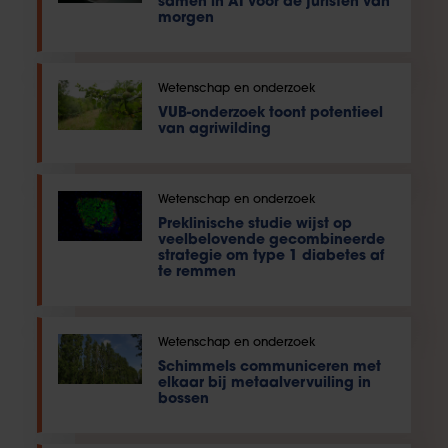
samen in AI voor de juristen van
morgen
Wetenschap en onderzoek
VUB-onderzoek toont potentieel
van agriwilding
Wetenschap en onderzoek
Preklinische studie wijst op
veelbelovende gecombineerde
strategie om type 1 diabetes af
te remmen
Wetenschap en onderzoek
Schimmels communiceren met
elkaar bij metaalvervuiling in
bossen