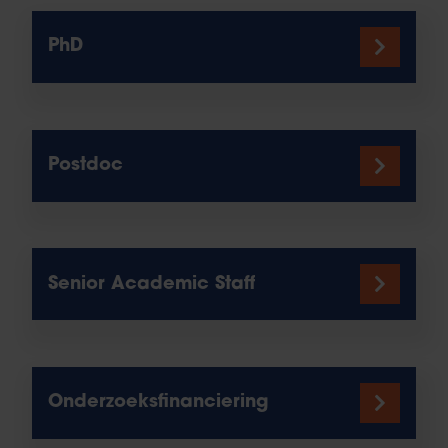
PhD
Postdoc
Senior Academic Staff
Onderzoeksfinanciering