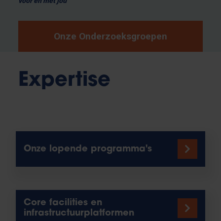
voor en met jou
Onze Onderzoeksgroepen
Expertise
Onze lopende programma's
Core facilities en
infrastructuurplatformen