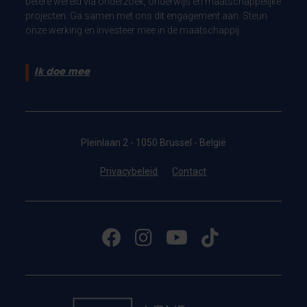
betere wereld via onderzoek, onderwijs en maatschappelijke
projecten. Ga samen met ons dit engagement aan. Steun
onze werking en investeer mee in de maatschappij.
Ik doe mee
Pleinlaan 2 - 1050 Brussel - België
Privacybeleid
Contact