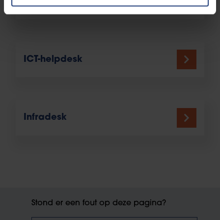
Infopunt Studenten
ICT-helpdesk
Infradesk
Stond er een fout op deze pagina?