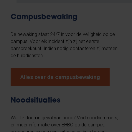
Campusbewaking
De bewaking staat 24/7 in voor de veiligheid op de
campus. Voor elk incident zijn zij het eerste
aanspreekpunt. Indien nodig contacteren zij meteen
de hulpdiensten.
Alles over de campusbewaking
Noodsituaties
Wat te doen in geval van nood? Vind noodnummers,
en meer informatie over EHBO op de campus,
procedures bij een crisissituatie en hulp bij een