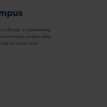
ampus
t in Brussel. In samenwerking
we een militair complex vlakbij
 ULB om tot een open
.