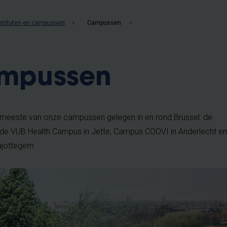
instituten en campussen
Campussen
mpussen
 de meeste van onze campussen gelegen in en rond Brussel: de
de VUB Health Campus in Jette, Campus COOVI in Anderlecht en
ajottegem.