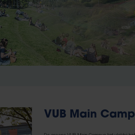
VUB Main Camp