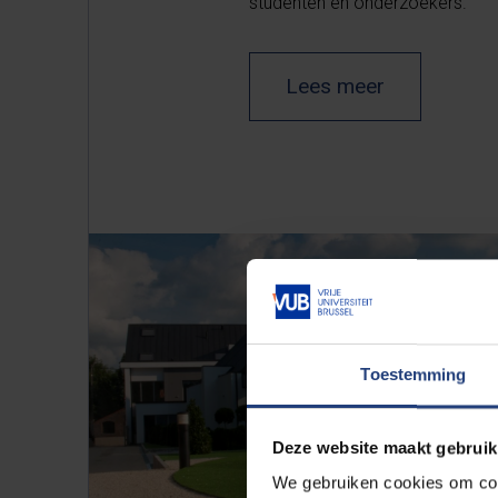
studenten en onderzoekers.
Lees meer
Toestemming
Deze website maakt gebruik
We gebruiken cookies om cont