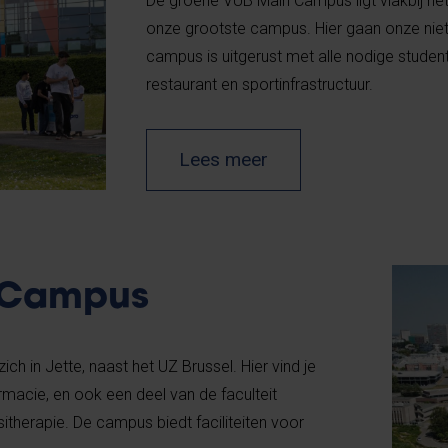
De groene VUB Main Campus ligt vlakbij het 
onze grootste campus. Hier gaan onze nie
campus is uitgerust met alle nodige student
restaurant en sportinfrastructuur.
Lees meer
 Campus
h in Jette, naast het UZ Brussel. Hier vind je
macie, en ook een deel van de faculteit
itherapie. De campus biedt faciliteiten voor