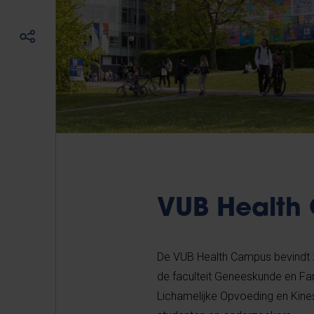
VUB Health
De VUB Health Campus bevindt zic
de faculteit Geneeskunde en Far
Lichamelijke Opvoeding en Kines