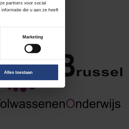
ze partners voor social
nformatie die u aan ze heeft
Marketing
Alles toestaan