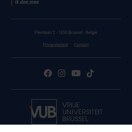
Ik doe mee
Pleinlaan 2 - 1050 Brussel - België
Privacybeleid
Contact