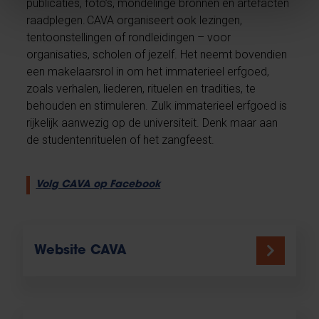
publicaties, foto’s, mondelinge bronnen en artefacten
raadplegen. CAVA organiseert ook lezingen,
tentoonstellingen of rondleidingen – voor
organisaties, scholen of jezelf. Het neemt bovendien
een makelaarsrol in om het immaterieel erfgoed,
zoals verhalen, liederen, rituelen en tradities, te
behouden en stimuleren. Zulk immaterieel erfgoed is
rijkelijk aanwezig op de universiteit. Denk maar aan
de studentenrituelen of het zangfeest.
Volg CAVA op Facebook
Website CAVA