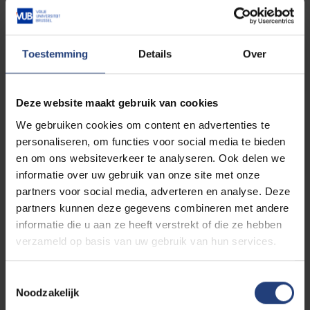
Toestemming
Details
Over
Contact en openingsuren
Deze website maakt gebruik van cookies
We gebruiken cookies om content en advertenties te
Online catalogus
personaliseren, om functies voor social media te bieden
en om ons websiteverkeer te analyseren. Ook delen we
informatie over uw gebruik van onze site met onze
partners voor social media, adverteren en analyse. Deze
partners kunnen deze gegevens combineren met andere
informatie die u aan ze heeft verstrekt of die ze hebben
verzameld op basis van uw gebruik van hun services.
Toestemmingsselectie
Noodzakelijk