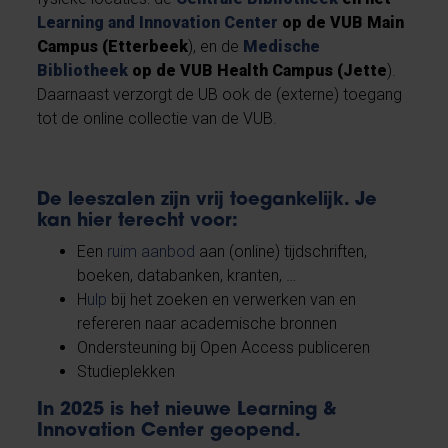
Learning and Innovation Center
op de VUB Main
Campus (Etterbeek
), en de
Medische
Bibliotheek
op de VUB Health Campus (Jette
).
Daarnaast verzorgt de UB ook de (externe) toegang
tot de online collectie van de VUB.
De leeszalen zijn vrij toegankelijk. Je
kan hier terecht voor:
Een
ruim aanbod
aan (online) tijdschriften,
boeken, databanken, kranten, …
H
ulp
bij het zoeken en verwerken van en
refereren naar academische bronnen
Ondersteuning bij Open Access publiceren
Studieplekken
In 2025 is het nieuwe Learning &
Innovation Center geopend.