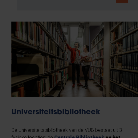
Universiteitsbibliotheek
De Universiteitsbibliotheek van de VUB bestaat uit 3
fysieke locaties: de
Centrale Bibliotheek
en het