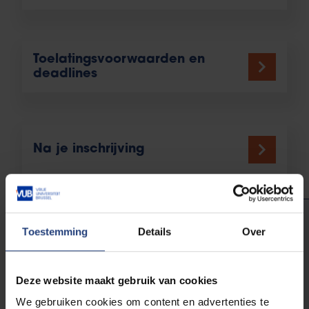
Toelatingsvoorwaarden en
deadlines
Na je inschrijving
"Ik schreef me begin juli al in, en
Toestemming
Details
Over
kon daardoor voluit van mijn
langste zomer ooit genieten!"
Deze website maakt gebruik van cookies
We gebruiken cookies om content en advertenties te