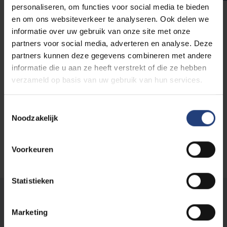
personaliseren, om functies voor social media te bieden
en om ons websiteverkeer te analyseren. Ook delen we
Nour
informatie over uw gebruik van onze site met onze
Student Biomedische
partners voor social media, adverteren en analyse. Deze
Wetenschappen
partners kunnen deze gegevens combineren met andere
informatie die u aan ze heeft verstrekt of die ze hebben
verzameld op basis van uw gebruik van hun services.
Start je inschrijving hier!
Toestemmingsselectie
Noodzakelijk
Voorkeuren
Statistieken
Stond er een fout op deze pagina?
Marketing
Laat het ons weten