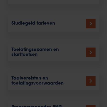
Studiegeld tarieven
Toelatingsexamen en
starttoetsen
Taalvereisten en
toelatingsvoorwaarden