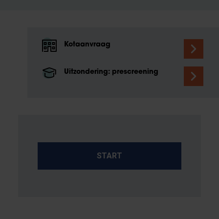
Kotaanvraag
Uitzondering: prescreening
START