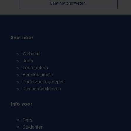
Laat het ons weten
Snel naar
Webmail
Jobs
Lesroosters
Bereikbaarheid
Onderzoeksgroepen
Campusfaciliteiten
Info voor
Pers
Studenten