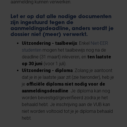
aanmelding kunnen verwerken.
Let er op dat alle nodige documenten
zijn ingestuurd tegen de
aanmeldingsdeadline
, anders wordt je
dossier niet (meer) verwerkt.
Uitzondering - taalbewijs
: Enkel
Niet-EER
studenten
mogen het taalbewijs nog na de
deadline (31 maart) inleveren, en
ten laatste
op 30 juni
(voor 1 juli).
Uitzondering - diploma
: Zolang je aantoont
dat je in je laatste jaar zit (zie hieronder), heb je
je
officiële diploma niet nodig voor de
aanmeldingsdeadline
. Je diploma kan nog
worden bevestigd/geverifieerd zodra je het
behaald hebt. Je inschrijving aan de VUB kan
niet worden voltooid tot je je diploma behaald
hebt.