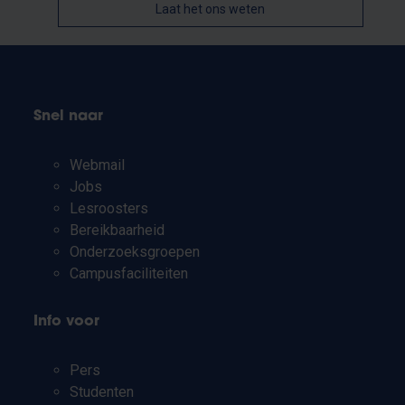
Laat het ons weten
Snel naar
Webmail
Jobs
Lesroosters
Bereikbaarheid
Onderzoeksgroepen
Campusfaciliteiten
Info voor
Pers
Studenten