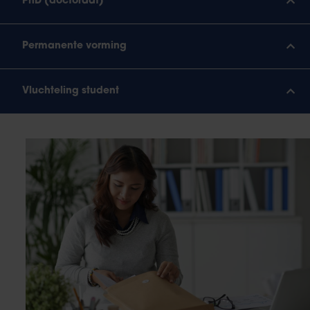
PhD (doctoraat)
Permanente vorming
Vluchteling student