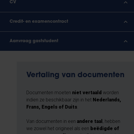
CV
Credit- en examencontract
Aanvraag gaststudent
Vertaling van documenten
Documenten moeten
niet vertaald
worden
indien ze beschikbaar zijn in het
Nederlands,
Frans, Engels of Duits
.
Van documenten in een
andere taal
, hebben
we zowel het origineel als een
beëdigde of