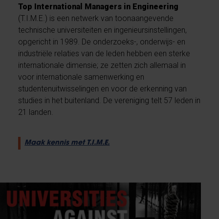
Top International Managers in Engineering
(T.I.M.E.) is een netwerk van toonaangevende
technische universiteiten en ingenieursinstellingen,
opgericht in 1989. De onderzoeks-, onderwijs- en
industriële relaties van de leden hebben een sterke
internationale dimensie; ze zetten zich allemaal in
voor internationale samenwerking en
studentenuitwisselingen en voor de erkenning van
studies in het buitenland. De vereniging telt 57 leden in
21 landen.
Maak kennis met T.I.M.E.