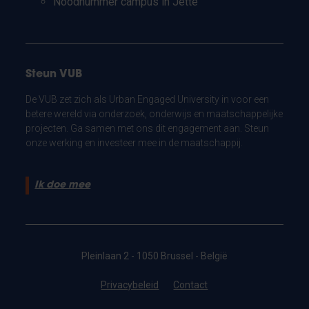
Noodnummer campus in Jette
Steun VUB
De VUB zet zich als Urban Engaged University in voor een
betere wereld via onderzoek, onderwijs en maatschappelijke
projecten. Ga samen met ons dit engagement aan. Steun
onze werking en investeer mee in de maatschappij.
Ik doe mee
Pleinlaan 2 - 1050 Brussel - België
Privacybeleid
Contact