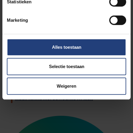
Statistieken
Marketing
SCHOLARS AT RISK
Alles toestaan
Scholars at Risk werkt met een netwerk van
hogeronderwijsinstellingen over de hele wereld om
Selectie toestaan
tijdelijke onderzoeks- en onderwijsfuncties te regelen
voor bedreigde academici.
Weigeren
Maak kennis met SCHOLARS AT RISK