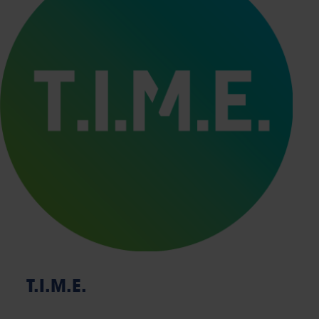
T.I.M.E.