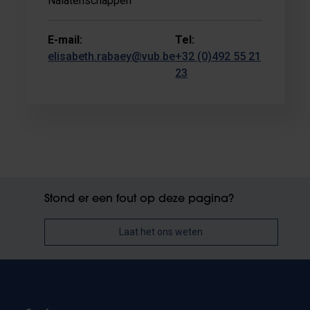
Nalatenschappen
E-mail:
Tel:
elisabeth.rabaey@vub.be
+32 (0)492 55 21
23
Stond er een fout op deze pagina?
Laat het ons weten