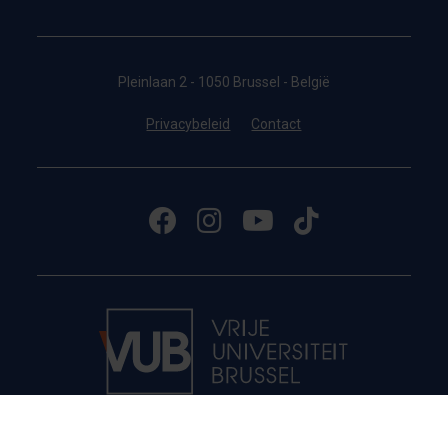
Pleinlaan 2 - 1050 Brussel - België
Privacybeleid
Contact