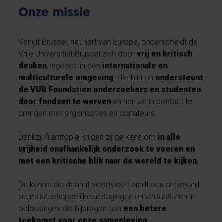
Onze missie
Vanuit Brussel, het hart van Europa, onderscheidt de
Vrije Universiteit Brussel zich door
vrij en kritisch
denken
, ingebed in een
internationale en
multiculturele omgeving
. Hierbinnen
ondersteunt
de VUB Foundation onderzoekers en studenten
door fondsen te werven
en hen zo in contact te
brengen met organisaties en donateurs.
Dankzij filantropie krijgen zij de kans om
in alle
vrijheid onafhankelijk onderzoek te voeren en
met een kritische blik naar de wereld te kijken
.
De kennis die daaruit voortvloeit biedt een antwoord
op maatschappelijke uitdagingen en vertaalt zich in
oplossingen die bijdragen aan
een betere
toekomst voor onze samenleving
.