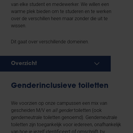
van elke student en medewerker. We willen een
warme plek bieden om te studeren en te werken
over de verschillen heen maar zonder die uit te
wissen.
Dit gaat over verschillende domeinen.
Overzicht
Genderinclusieve toiletten
We voorzien op onze campussen een mix van
gescheiden M/V en
all gender
toiletten (ook
genderneutrale toiletten genoemd). Genderneutrale
toiletten zijn toegankelijk voor iedereen, onafhankelijk
van hoe je jezelf identificeert of omschrijft, bv.