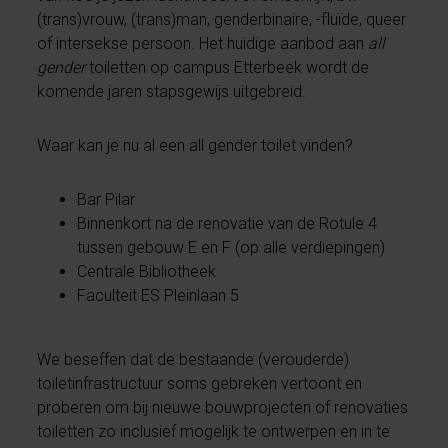
(trans)vrouw, (trans)man, genderbinaire, -fluïde, queer
of intersekse persoon. Het huidige aanbod aan
all
gender
toiletten op campus Etterbeek wordt de
komende jaren stapsgewijs uitgebreid.
Waar kan je nu al een all gender toilet vinden?
Bar Pilar
Binnenkort na de renovatie van de Rotule 4
tussen gebouw E en F (op alle verdiepingen)
Centrale Bibliotheek
Faculteit ES Pleinlaan 5
We beseffen dat de bestaande (verouderde)
toiletinfrastructuur soms gebreken vertoont en
proberen om bij nieuwe bouwprojecten of renovaties
toiletten zo inclusief mogelijk te ontwerpen en in te