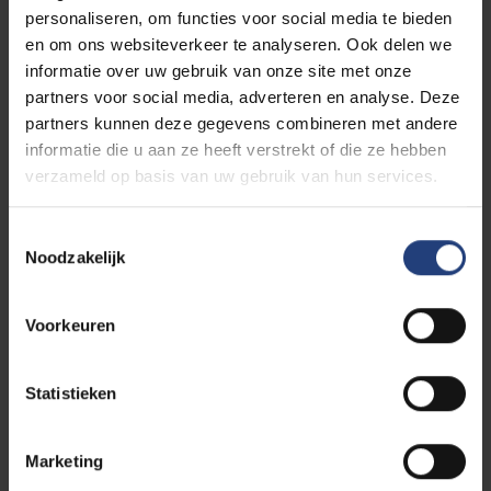
personaliseren, om functies voor social media te bieden
en om ons websiteverkeer te analyseren. Ook delen we
informatie over uw gebruik van onze site met onze
partners voor social media, adverteren en analyse. Deze
partners kunnen deze gegevens combineren met andere
informatie die u aan ze heeft verstrekt of die ze hebben
verzameld op basis van uw gebruik van hun services.
Universiteit
Zesde editie Soudal Brussels Universities
Toestemmingsselectie
Cyclocross
Noodzakelijk
Wie worden de opvolgers van Eli Iserbyt en Fem Van
Empel?
Voorkeuren
Statistieken
Marketing