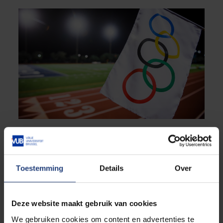
Sport
“De Vlaamse regering wil 10% meer
medailles. Maar zonder extra investering zal
dat niet lukken”
Toestemming
Details
Over
De cijfers achter sportief succes
Deze website maakt gebruik van cookies
We gebruiken cookies om content en advertenties te