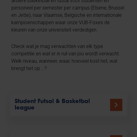
andere basketball en futsal voor studenten en
personeel per semester per campus (Elsene, Brussel
en Jette), naar Vlaamse, Belgische en internationale
kampioenschappen waar onze VUB-Foxes de
kleuren van onze universiteit verdedigen.
Check wat je mag verwachten van elk type
competitie en wat er in ruil van jou wordt verwacht.
Welk niveau, wanneer, waar, hoeveel kost het, wat
brengt het op …?
Student Futsal & Basketbal
league