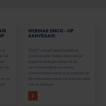
AIR
WEBINAR EMCO - OP
OP
AANVRAAG!
n de
"EMCO" verwijst naar Empathie en
an het
Communicatie. Tijdens deze webinar
 de
krijgen de leerlingen uitleg over de
e! Leer
verschillende dimensies binnen
communicatie waarbij onze lesgevers op
 en zie
een interactieve manier hun inzichten delen
tie.
met uw leerlingen.