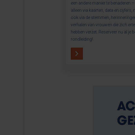
een andere manier te benaderen — 
alleen via kaarten, data en cijfers,
ook via de stemmen, herinneringe
verhalen van vrouwen die zich ert
hebben verzet. Reserveer nu al je b
rondleiding!
AC
GE