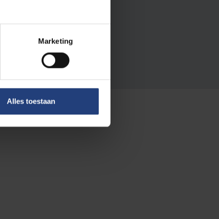
 &
Marketing
EN
Alles toestaan