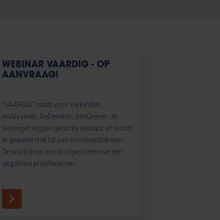
WEBINAR VAARDIG - OP
AANVRAAG!
"VAARDIG" staat voor Verbinden,
AnAlyseren, ReDeneren, InteGreren. Je
leerlingen krijgen gerichte leestips en wordt
er gewerkt met tal van voorbeeldteksten.
De workshop wordt afgesloten met een
uitgebreid proefexamen.