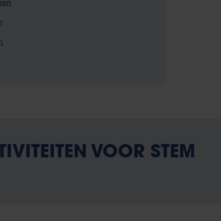
pen
n
n
TIVITEITEN VOOR STEM