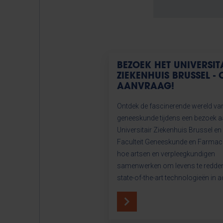
BEZOEK HET UNIVERSIT
ZIEKENHUIS BRUSSEL - 
AANVRAAG!
Ontdek de fascinerende wereld va
geneeskunde tijdens een bezoek a
Universitair Ziekenhuis Brussel en
Faculteit Geneeskunde en Farmaci
hoe artsen en verpleegkundigen
samenwerken om levens te redden
state-of-the-art technologieën in ac