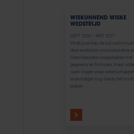
WISKUNNEND WISKE
WEDSTRIJD
SEPT 2026 – MRT 2027
Vindt jouw klas de succesformul
deze wedstrijd rond wiskunde te 
Geen klassieke vraagstukken met
gegevens en formules, maar uitd
open vragen waar wetenschapper
wiskundigen nog steeds het hoof
breken.