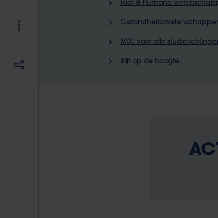
Taal & Humane wetenschap
Gezondheidswetenschappe
MIX: voor alle studierichtinge
Blijf op de hoogte
AC