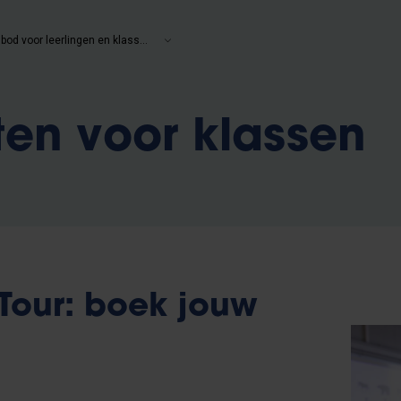
Aanbod voor leerlingen en klassen
iten voor klassen
Tour: boek jouw