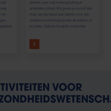
niet
denken over vrije meningsuiting en
 maar
artistieke vrijheid. We geven je vooraf een
n en
map, die als basis kan dienen voor een
egen
creatieve workshop tussen de werken of
egeleide
in je klas. Data en locaties vind je hier.
TIVITEITEN VOOR
ZONDHEIDSWETENSCH