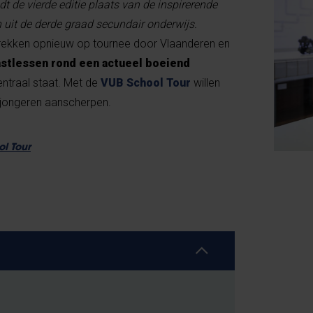
t de vierde editie plaats van de inspirerende
 uit de derde graad secundair onderwijs.
ekken opnieuw op tournee door Vlaanderen en
astlessen rond een actueel boeiend
entraal staat. Met de
VUB School Tour
willen
n jongeren aanscherpen.
ol Tour