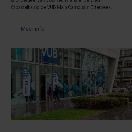
is onderdeel van VUB TechTransfer Je vindt
Crosstalks op de VUB Main Campus in Etterbeek.
Meer info