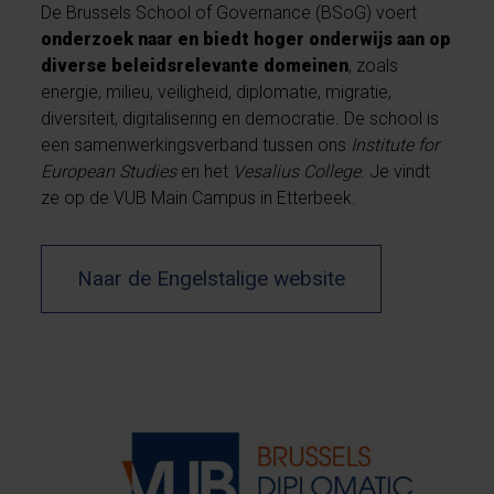
De Brussels School of Governance (BSoG) voert
onderzoek naar en biedt hoger onderwijs aan op
diverse beleidsrelevante domeinen
, zoals
energie, milieu, veiligheid, diplomatie, migratie,
diversiteit, digitalisering en democratie. De school is
een samenwerkingsverband tussen ons
Institute for
European Studies
en het
Vesalius College
. Je vindt
ze op de VUB Main Campus in Etterbeek.
Naar de Engelstalige website