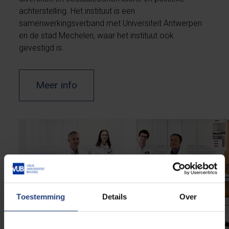
achterstelling. Het instituut is een
samenwerkingsverband met Universiteit Antwerpen
en de stad Mechelen, waar het instituut ook
gevestigd is.
Meer info
Toestemming
Details
Over