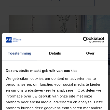
Toestemming
Details
Over
Deze website maakt gebruik van cookies
We gebruiken cookies om content en advertenties te
personaliseren, om functies voor social media te bieden
Overnachten op en rond de
en om ons websiteverkeer te analyseren. Ook delen we
campus
informatie over uw gebruik van onze site met onze
partners voor social media, adverteren en analyse. Deze
partners kunnen deze gegevens combineren met andere
Wil je in de buurt blijven overnachten in het kader van