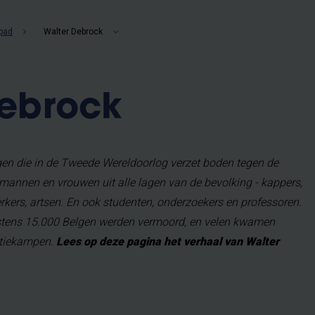
pad
Walter Debrock
Debrock
gen die in de Tweede Wereldoorlog verzet boden tegen de
 mannen en vrouwen uit alle lagen van de bevolking - kappers,
rkers, artsen. En ook studenten, onderzoekers en professoren.
nstens 15.000 Belgen werden vermoord, en velen kwamen
atiekampen.
Lees op deze pagina het verhaal van Walter