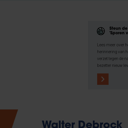
Steun de 
'Sporen v
Lees meer over h
herinnering van h
verzet tegen de n
bezetter nieuw lev
Walter Debrock