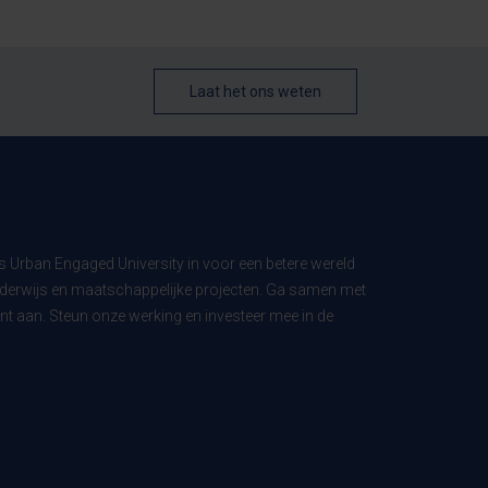
Laat het ons weten
ls Urban Engaged University in voor een betere wereld
derwijs en maatschappelijke projecten. Ga samen met
t aan. Steun onze werking en investeer mee in de