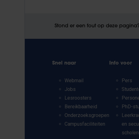
Stond er een fout op deze pagina
Snel naar
Info voor
Webmail
Pers
Jobs
Student
Lesroosters
Person
Bereikbaarheid
PhD-st
Onderzoeksgroepen
Leerkra
Campusfaciliteiten
en secu
scholen