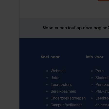
Stond er een fout op deze pagina
Snel naar
Info voor
Webmail
Pers
Jobs
Student
Lesroosters
Person
Bereikbaarheid
PhD-st
Onderzoeksgroepen
Leerkra
Campusfaciliteiten
en secu