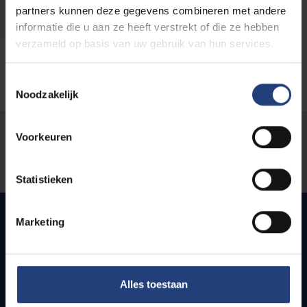
partners kunnen deze gegevens combineren met andere
336.78 kB pdf
informatie die u aan ze heeft verstrekt of die ze hebben
verzameld op basis van uw gebruik van hun services.
Toestemmingsselectie
Noodzakelijk
Stond er een fout op deze pagina?
Voorkeuren
Laat het ons weten
Statistieken
Marketing
Snel naar
Webmail
Alles toestaan
Jobs