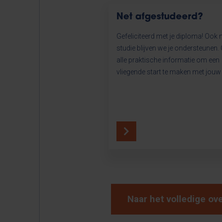
Net afgestudeerd?
Gefeliciteerd met je diploma! Ook n
studie blijven we je ondersteunen.
alle praktische informatie om een
vliegende start te maken met jouw 
Naar het volledige ov