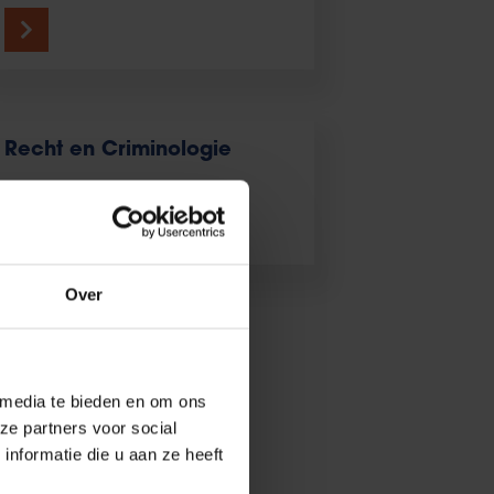
Recht en Criminologie
Over
 media te bieden en om ons
ze partners voor social
nformatie die u aan ze heeft