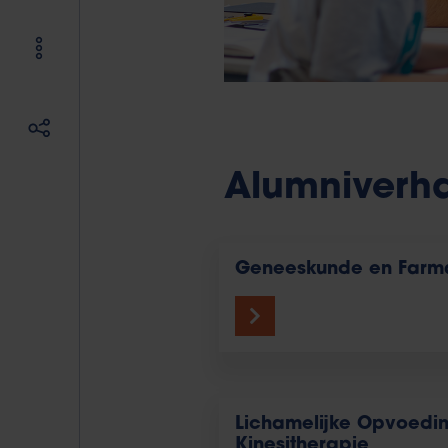
Alumniverhal
Geneeskunde en Farm
Lichamelijke Opvoedi
Kinesitherapie