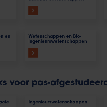
en en
Wetenschappen en Bio-
ingenieurswetenschappen
cks voor pas-afgestudeer
acie
Ingenieurswetenschappen