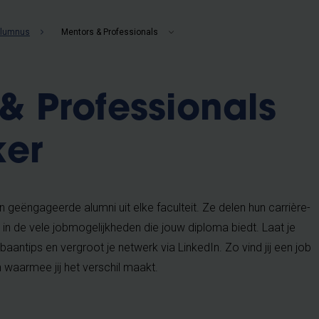
alumnus
Mentors & Professionals
& Professionals
ker
 geëngageerde alumni uit elke faculteit. Ze delen hun carrière-
k in de vele jobmogelijkheden die jouw diploma biedt. Laat je
aantips en vergroot je netwerk via LinkedIn. Zo vind jij een job
n waarmee jij het verschil maakt.