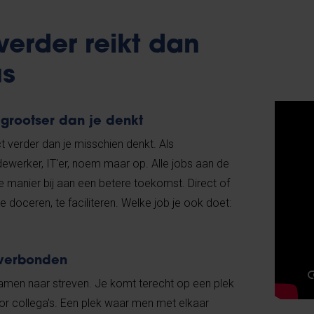
verder reikt dan
s
 grootser dan je denkt
ct verder dan je misschien denkt. Als
ewerker, IT'er, noem maar op. Alle jobs aan de
 manier bij aan een betere toekomst. Direct of
e doceren, te faciliteren. Welke job je ook doet:
 verbonden
amen naar streven. Je komt terecht op een plek
r collega's. Een plek waar men met elkaar