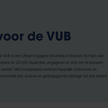
voor de VUB
e VUB is een Urban Engaged University in Brussel, het hart van
kers en 20.000 studenten, engageren er zich om te bouwen
e wereld. Met hoogstaand wetenschappelijk onderzoek en
niversiteit een actieve en geëngageerde bijdrage tot een betere