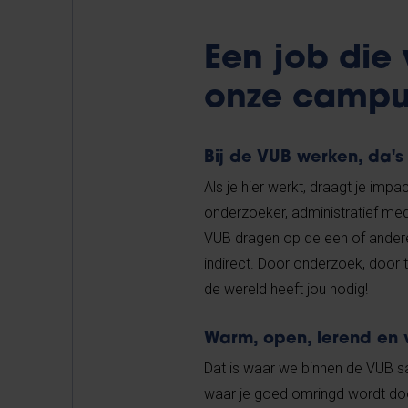
Een job die 
onze campu
Bij de VUB werken, da's
Als je hier werkt, draagt je impa
onderzoeker, administratief med
VUB dragen op de een of andere
indirect. Door onderzoek, door t
de wereld heeft jou nodig!
Warm, open, lerend en
Dat is waar we binnen de VUB s
waar je goed omringd wordt doo