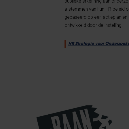
publieke erkenning aan onderzoe
afstemmen van hun HR-beleid op
gebaseerd op een actieplan en
ontwikkeld door de instelling.
HR Strategie voor Onderzoeke