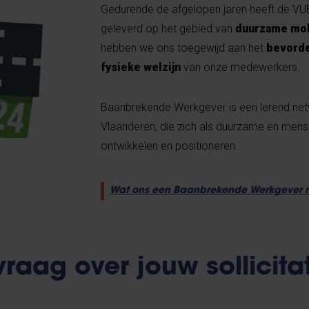
Gedurende de afgelopen jaren heeft de VUB
geleverd op het gebied van
duurzame mobi
hebben we ons toegewijd aan het
bevorde
fysieke welzijn
van onze medewerkers.
Baanbrekende Werkgever is een lerend netw
Vlaanderen, die zich als duurzame en mens
ontwikkelen en positioneren.
Wat ons een Baanbrekende Werkgever maa
raag over jouw sollicita