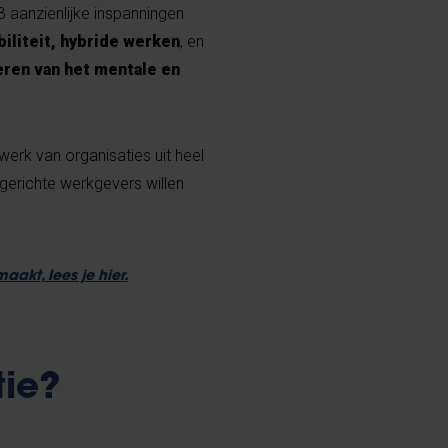
 aanzienlijke inspanningen
liteit, hybride werken
, en
ren van het mentale en
erk van organisaties uit heel
gerichte werkgevers willen
kt, lees je hier.
tie?