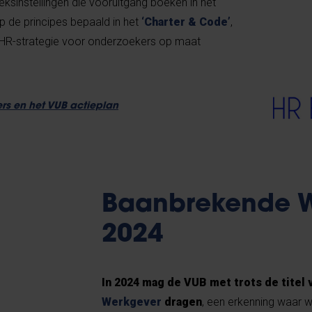
ksinstellingen die vooruitgang boeken in het
 de principes bepaald in het
‘Charter & Code’
,
 HR-strategie voor onderzoekers op maat
rs en het VUB actieplan
Baanbrekende W
2024
In 2024 mag de VUB met trots de titel 
Werkgever
dragen
, een erkenning waar we