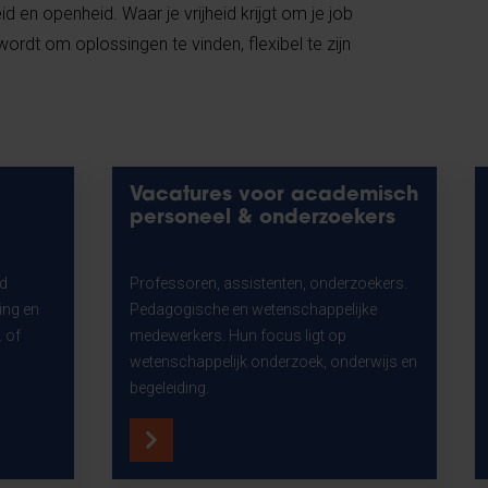
d en openheid. Waar je vrijheid krijgt om je job
wordt om oplossingen te vinden, flexibel te zijn
Vacatures voor academisch
personeel & onderzoekers
nd
Professoren, assistenten, onderzoekers.
ing en
Pedagogische en wetenschappelijke
. of
medewerkers. Hun focus ligt op
wetenschappelijk onderzoek, onderwijs en
begeleiding.