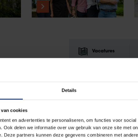
Vacatures
Met jaarlijks 300
vacatures vind je zeker
een job die bij je past.
Veel succes!
Details
 van cookies
ent en advertenties te personaliseren, om functies voor social
. Ook delen we informatie over uw gebruik van onze site met on
e. Deze partners kunnen deze gegevens combineren met andere i