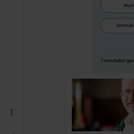
Alum
Internat
7 resultaten ge