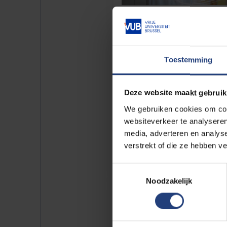
Toestemming
Deze website maakt gebruik
We gebruiken cookies om cont
websiteverkeer te analyseren
media, adverteren en analys
verstrekt of die ze hebben v
Toestemmingsselectie
Noodzakelijk