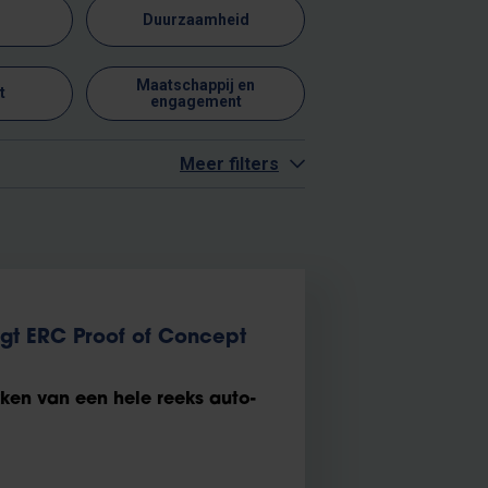
Duurzaamheid
Maatschappij en
t
engagement
Meer filters
ngt ERC Proof of Concept
en van een hele reeks auto-