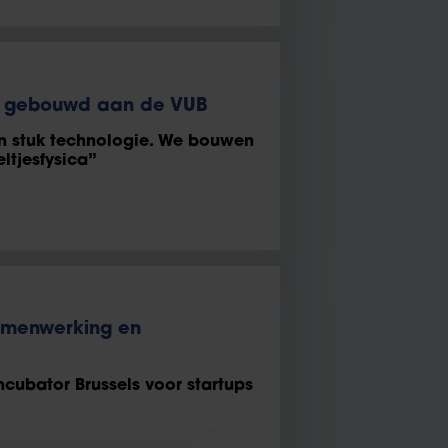
t gebouwd aan de VUB
n stuk technologie. We bouwen
ltjesfysica”
samenwerking en
cubator Brussels voor startups