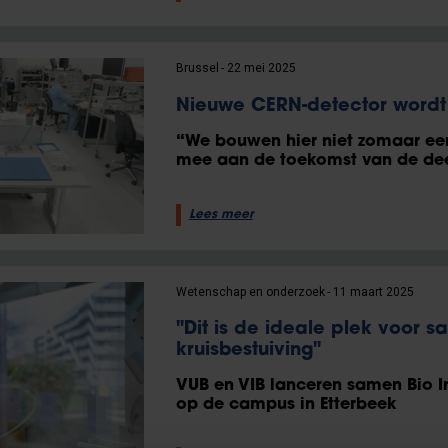
Brussel
22 mei 2025
Nieuwe CERN-detector word
“We bouwen hier niet zomaar ee
mee aan de toekomst van de dee
Lees meer
Wetenschap en onderzoek
11 maart 2025
"Dit is de ideale plek voor 
kruisbestuiving"
VUB en VIB lanceren samen Bio In
op de campus in Etterbeek