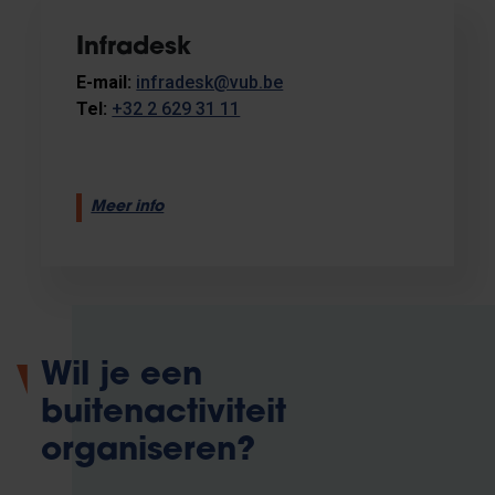
Infradesk
E-mail:
infradesk@vub.be
Tel:
+32 2 629 31 11
Meer info
Wil je een
buitenactiviteit
organiseren?