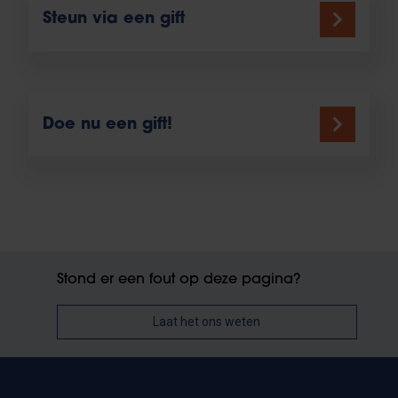
Steun via een gift
Doe nu een gift!
Stond er een fout op deze pagina?
Laat het ons weten