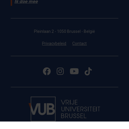
Ik doe mee
Pleinlaan 2 - 1050 Brussel - België
Privacybeleid
Contact