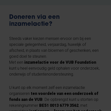
Doneren via een
inzamelactie?
Steeds vaker kiezen mensen ervoor om bij een
speciale gelegenheid, verjaardag, huwelijk of
afscheid, in plaats van bloemen of geschenken, een
goed doel te steunen.
Met een
inzamelactie voor de VUB Foundation
kunt u heel eenvoudig geld ophalen voor onderzoek,
onderwijs of studentenondersteuning.
U kunt op elk moment zelf een inzamelactie
organiseren
ten voordele van een onderzoek of
fonds aan de VUB
. De opbrengst kunt u storten op
rekeningnummer
BE51 0013 6779 3562
, met