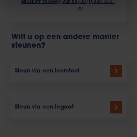
elisabeth.rabaey@vub.be
+32 (0)492 55 21
23
Wilt u op een andere manier
steunen?
Steun via een leerstoel
Steun via een legaat