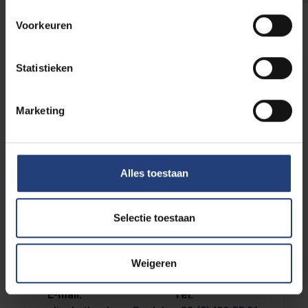
Voorkeuren
Statistieken
Marketing
Alles toestaan
Elisabeth Rabaey
Selectie toestaan
Hoofd VUB Foundation & Juridisch Adviseur
Nalatenschappen
Weigeren
E-mail:
Tel: