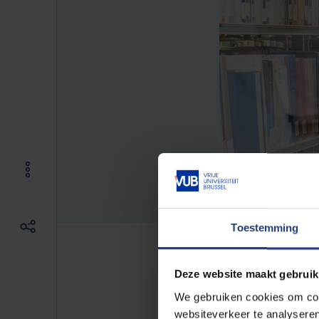
Toestemming
Deze website maakt gebruik
Reglementen
We gebruiken cookies om cont
websiteverkeer te analyseren
Alle reglementen die gelden aan d