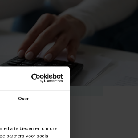
Over
 media te bieden en om ons
ze partners voor social