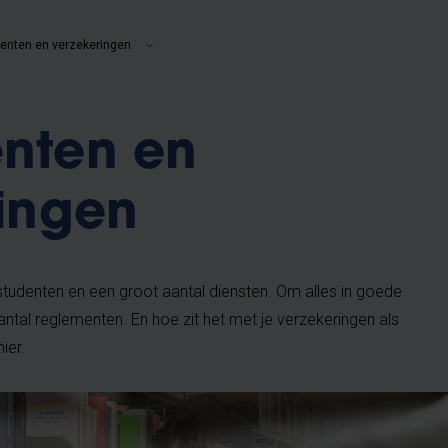
enten en verzekeringen
nten en
ingen
l studenten en een groot aantal diensten. Om alles in goede
antal reglementen. En hoe zit het met je verzekeringen als
hier.