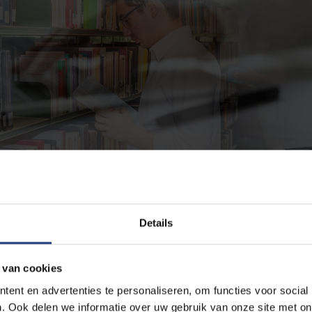
Details
 van cookies
Verzekeringen
ent en advertenties te personaliseren, om functies voor social
. Ook delen we informatie over uw gebruik van onze site met on
e VUB.
Hoe zit het met je verzekeringen als