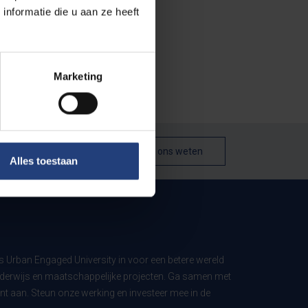
nformatie die u aan ze heeft
Marketing
Laat het ons weten
Alles toestaan
ls Urban Engaged University in voor een betere wereld
derwijs en maatschappelijke projecten. Ga samen met
t aan. Steun onze werking en investeer mee in de