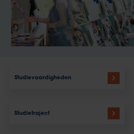
Studievaardigheden
Studietraject