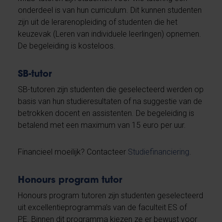
onderdeel is van hun curriculum. Dit kunnen studenten
zijn uit de lerarenopleiding of studenten die het
keuzevak (Leren van individuele leerlingen) opnemen.
De begeleiding is kosteloos.
SB-tutor
SB-tutoren zijn studenten die geselecteerd werden op
basis van hun studieresultaten of na suggestie van de
betrokken docent en assistenten. De begeleiding is
betalend met een maximum van 15 euro per uur.
Financieel moeilijk? Contacteer
Studiefinanciering
.
Honours program tutor
Honours program tutoren zijn studenten geselecteerd
uit excellentieprogramma’s van de faculteit ES of
PE. Binnen dit programma kiezen ze er bewust voor