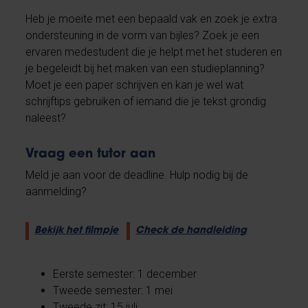
Heb je moeite met een bepaald vak en zoek je extra
ondersteuning in de vorm van bijles? Zoek je een
ervaren medestudent die je helpt met het studeren en
je begeleidt bij het maken van een studieplanning?
Moet je een paper schrijven en kan je wel wat
schrijftips gebruiken of iemand die je tekst grondig
naleest?
Vraag een tutor aan
Meld je aan voor de deadline. Hulp nodig bij de
aanmelding?
Bekijk het filmpje
Check de handleiding
Eerste semester: 1 december
Tweede semester: 1 mei
Tweede zit: 15 juli