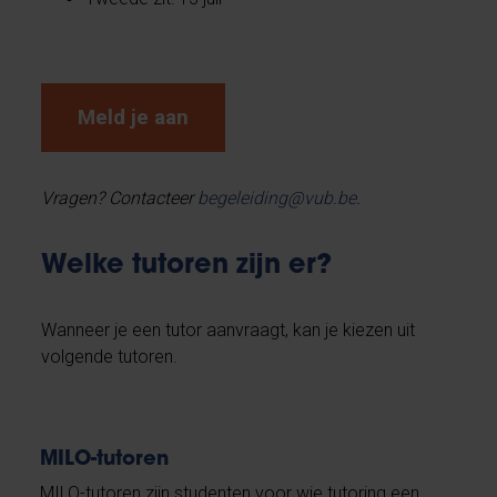
Meld je aan
Vragen? Contacteer
begeleiding@vub.be
.
Welke tutoren zijn er?
Wanneer je een tutor aanvraagt, kan je kiezen uit
volgende tutoren.
MILO-tutoren
MILO-tutoren zijn studenten voor wie tutoring een