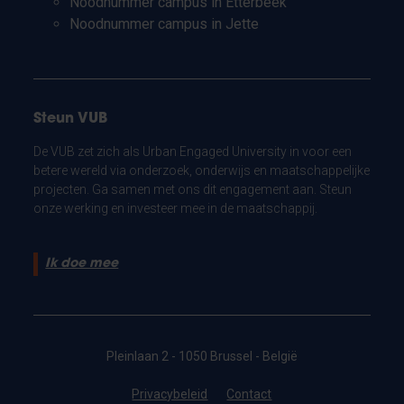
Noodnummer campus in Etterbeek
Noodnummer campus in Jette
Steun VUB
De VUB zet zich als Urban Engaged University in voor een
betere wereld via onderzoek, onderwijs en maatschappelijke
projecten. Ga samen met ons dit engagement aan. Steun
onze werking en investeer mee in de maatschappij.
Ik doe mee
Pleinlaan 2 - 1050 Brussel - België
Privacybeleid
Contact