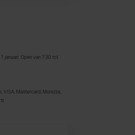
1 januari. Open van 7:30 tot
, VISA, Mastercard, Monizze,
rd.