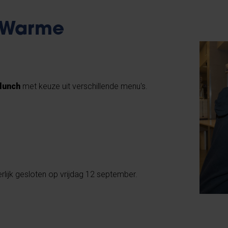
: Warme
 lunch
met keuze uit verschillende menu's.
rlijk gesloten op vrijdag 12 september.