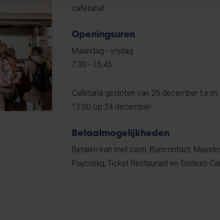
cafetaria!
Openingsuren
Maandag - vrijdag
7:30 - 15:45
Cafetaria gesloten van 25 december t.e.m. 
12:00 op 24 december.
Betaalmogelijkheden
Betalen kan met cash, Bancontact, Maestro
Payconiq, Ticket Restaurant en Sodexo Ca