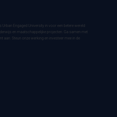
ls Urban Engaged University in voor een betere wereld
derwijs en maatschappelijke projecten. Ga samen met
t aan. Steun onze werking en investeer mee in de