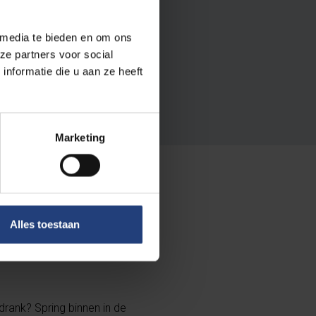
 media te bieden en om ons
ze partners voor social
nformatie die u aan ze heeft
 Ticket Restaurant en
Marketing
jes en
Alles toestaan
sdrank? Spring binnen in de