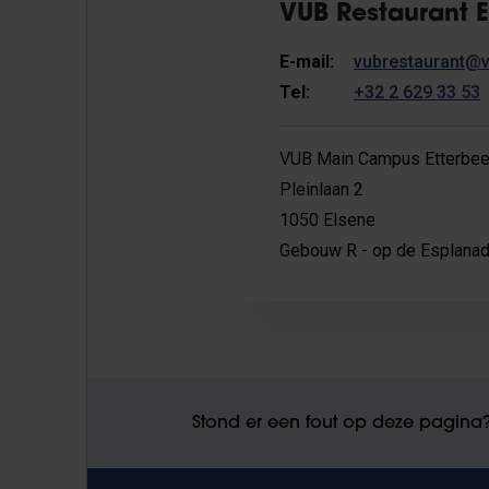
VUB Restaurant E
E-mail:
vubrestaurant@v
Tel:
+32 2 629 33 53
VUB Main Campus Etterbe
Pleinlaan 2
1050 Elsene
Gebouw R - op de Esplanad
Stond er een fout op deze pagina