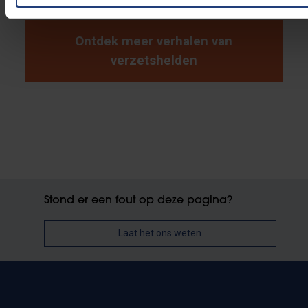
Ontdek meer verhalen van
verzetshelden
Stond er een fout op deze pagina?
Laat het ons weten