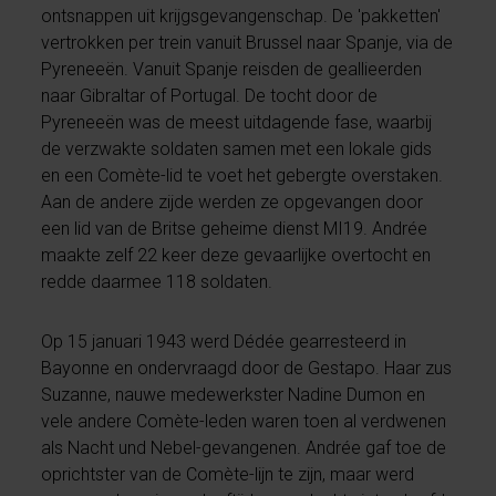
ontsnappen uit krijgsgevangenschap. De 'pakketten'
vertrokken per trein vanuit Brussel naar Spanje, via de
Pyreneeën. Vanuit Spanje reisden de geallieerden
naar Gibraltar of Portugal. De tocht door de
Pyreneeën was de meest uitdagende fase, waarbij
de verzwakte soldaten samen met een lokale gids
en een Comète-lid te voet het gebergte overstaken.
Aan de andere zijde werden ze opgevangen door
een lid van de Britse geheime dienst MI19. Andrée
maakte zelf 22 keer deze gevaarlijke overtocht en
redde daarmee 118 soldaten.
Op 15 januari 1943 werd Dédée gearresteerd in
Bayonne en ondervraagd door de Gestapo. Haar zus
Suzanne, nauwe medewerkster Nadine Dumon en
vele andere Comète-leden waren toen al verdwenen
als Nacht und Nebel-gevangenen. Andrée gaf toe de
oprichtster van de Comète-lijn te zijn, maar werd