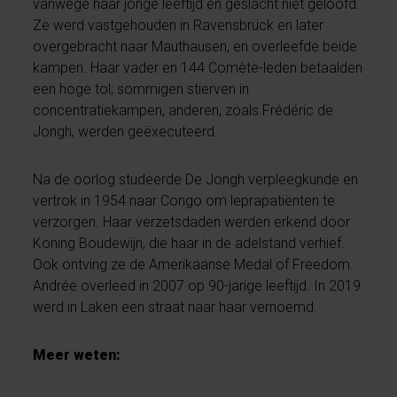
vanwege haar jonge leeftijd en geslacht niet geloofd.
Ze werd vastgehouden in Ravensbrück en later
overgebracht naar Mauthausen, en overleefde beide
kampen. Haar vader en 144 Comète-leden betaalden
een hoge tol; sommigen stierven in
concentratiekampen, anderen, zoals Frédéric de
Jongh, werden geëxecuteerd.
Na de oorlog studeerde De Jongh verpleegkunde en
vertrok in 1954 naar Congo om leprapatiënten te
verzorgen. Haar verzetsdaden werden erkend door
Koning Boudewijn, die haar in de adelstand verhief.
Ook ontving ze de Amerikaanse Medal of Freedom.
Andrée overleed in 2007 op 90-jarige leeftijd. In 2019
werd in Laken een straat naar haar vernoemd.
Meer weten: