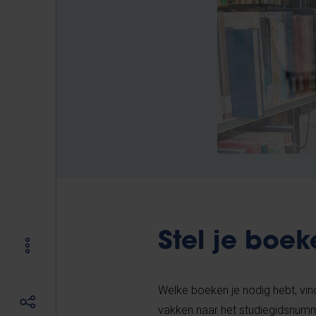
Stel je boek
Welke boeken je nodig hebt, vind
vakken naar het studiegidsnumm