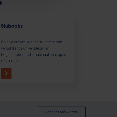
?
Stubooks
Op dit platform kunnen studenten van
verschillende universiteiten en
hogescholen studiemateriaal aankopen
of verkopen.
Laat het ons weten