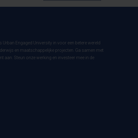
ls Urban Engaged University in voor een betere wereld
derwijs en maatschappelijke projecten. Ga samen met
t aan. Steun onze werking en investeer mee in de