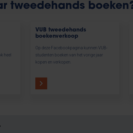
ar tweedehands boeken
VUB tweedehands
boekenverkoop
Op deze Facebookpagina kunnen VUB-
ok heel
studenten boeken van het vorige jaar
kopen en verkopen.
?