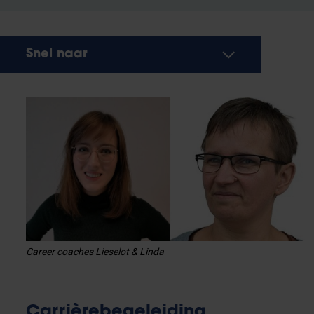
Snel naar
Career coaches Lieselot & Linda
Carrièrebegeleiding