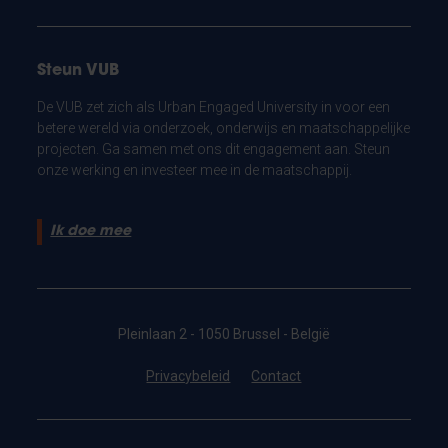
Steun VUB
De VUB zet zich als Urban Engaged University in voor een
betere wereld via onderzoek, onderwijs en maatschappelijke
projecten. Ga samen met ons dit engagement aan. Steun
onze werking en investeer mee in de maatschappij.
Ik doe mee
Pleinlaan 2 - 1050 Brussel - België
Privacybeleid
Contact