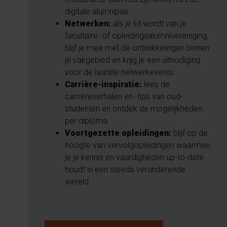
digitale alumnipas.
Netwerken:
als je lid wordt van je
facultaire- of opleidingsalumnivereniging,
blijf je mee met de ontwikkelingen binnen
je vakgebied en krijg je een uitnodiging
voor de laatste netwerkevents.
Carrière-inspiratie:
lees de
carrièreverhalen en -tips van oud-
studenten en ontdek de mogelijkheden
per diploma.
Voortgezette opleidingen:
blijf op de
hoogte van vervolgopleidingen waarmee
je je kennis en vaardigheden up-to-date
houdt in een steeds veranderende
wereld.