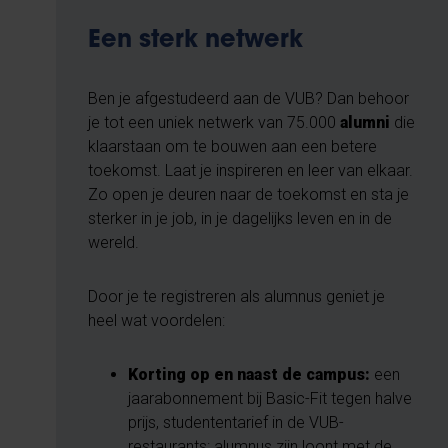
Een sterk netwerk
Ben je afgestudeerd aan de VUB? Dan behoor
je tot een uniek netwerk van 75.000
alumni
die
klaarstaan om te bouwen aan een betere
toekomst. Laat je inspireren en leer van elkaar.
Zo open je deuren naar de toekomst en sta je
sterker in je job, in je dagelijks leven en in de
wereld.
Door je te registreren als alumnus geniet je
heel wat voordelen:
Korting op en naast de campus:
een
jaarabonnement bij Basic-Fit tegen halve
prijs, studententarief in de VUB-
restaurants: alumnus zijn loont met de