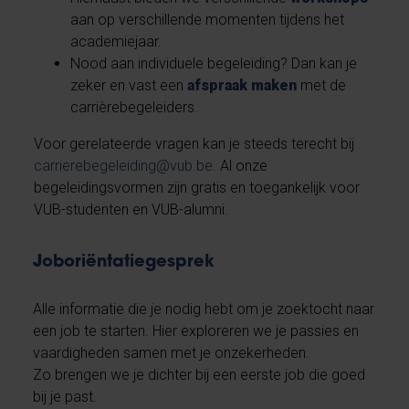
aan op verschillende momenten tijdens het
academiejaar.
Nood aan individuele begeleiding? Dan kan je
zeker en vast een
afspraak maken
met de
carrièrebegeleiders.
Voor gerelateerde vragen kan je steeds terecht bij
carrierebegeleiding@vub.be
. Al onze
begeleidingsvormen zijn gratis en toegankelijk voor
VUB-studenten en VUB-alumni.
Joboriëntatiegesprek
Alle informatie die je nodig hebt om je zoektocht naar
een job te starten. Hier exploreren we je passies en
vaardigheden samen met je onzekerheden.
Zo brengen we je dichter bij een eerste job die goed
bij je past.