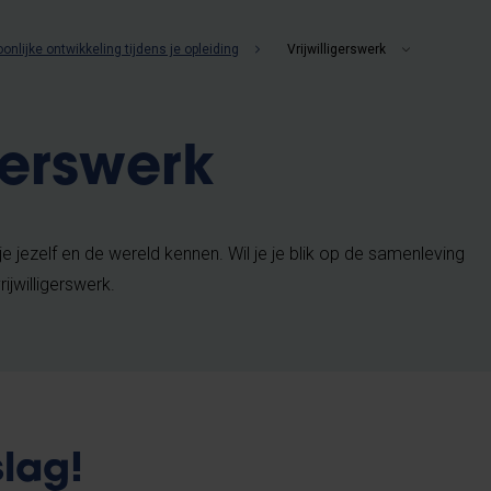
onlijke ontwikkeling tijdens je opleiding
Vrijwilligerswerk
gerswerk
je jezelf en de wereld kennen. Wil je je blik op de samenleving
ijwilligerswerk.
lag!