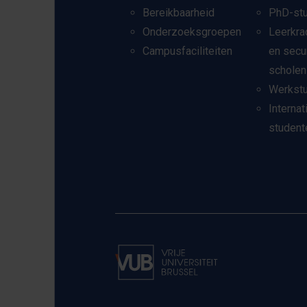
Bereikbaarheid
PhD-st
Onderzoeksgroepen
Leerkra
Campusfaciliteiten
en secu
scholen
Werkst
Internat
student