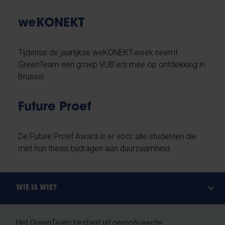
weKONEKT
Tijdense de jaarlijkse weKONEKT.week neemt
GreenTeam een groep VUB'ers mee op ontdekking in
Brussel.
Future Proef
De Future Proef Award is er voor alle studenten die
met hun thesis bijdragen aan duurzaamheid.
WIE IS WIE?
Het GreenTeam bestaat uit gemotiveerde