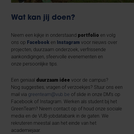
Wat kan jij doen?
Neem een kijkje in onderstaand
portfolio
en volg
ons op
Facebook
en
Instagram
voor nieuws over
projecten, duurzaam onderzoek, verfrissende
aankondigingen, sfeervolle evenementen en
onze persoonlijke tips.
Een geniaal
duurzaam idee
voor de campus?
Nog suggesties, vragen of verzoekjes? Stuur ons een
mail via
greenteam@vub.be
of slide in onze DM’s op
Facebook of Instagram. Werken als student bij het
GreenTeam? Neem contact op of houd onze sociale
media en de VUB-jobdatabank in de gaten. We
rekruteren meestal aan het einde van het
academiejaar.