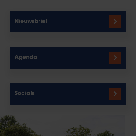
Nieuwsbrief
Agenda
Socials