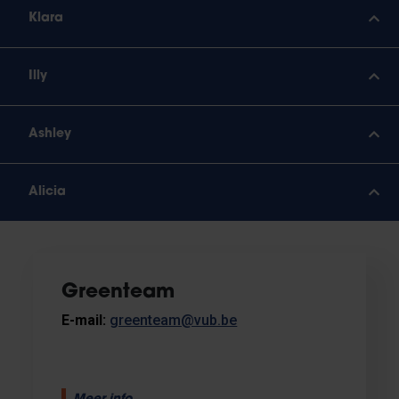
Klara
Illy
Ashley
Alicia
Greenteam
E-mail:
greenteam@vub.be