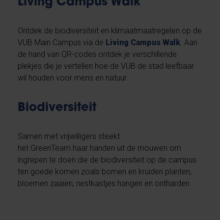
Living Campus Walk
Ontdek de biodiversiteit en klimaatmaatregelen op de
VUB Main Campus via de
Living Campus Walk
. Aan
de hand van QR-codes ontdek je verschillende
plekjes die je vertellen hoe de VUB de stad leefbaar
wil houden voor mens en natuur.
Biodiversiteit
Samen met vrijwilligers steekt
het GreenTeam haar handen uit de mouwen om
ingrepen te doen die de biodiversiteit op de campus
ten goede komen zoals bomen en kruiden planten,
bloemen zaaien, nestkastjes hangen en ontharden.