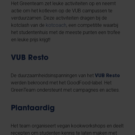
Het Greenteam zet leuke activiteiten op en neemt
actie om het kotleven op de VUB campussen te
verduurzamen. Deze activiteiten dragen bij de
kotclash van de
kotcoach
, een competitite waarbij
het studentenhuis met de meeste punten een trofee
en leuke prijs krijgt!
VUB Resto
De duurzaamheidsinspanningen van het
VUB Resto
werden bekroond met het GoodFood-label. Het
GreenTeam ondersteunt met campagnes en acties.
Plantaardig
Het team organiseert vegan kookworkshops en deelt
recepten om studenten kennis te laten maken met