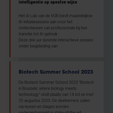
intelligentie op speelse wijze
Het AI Lab van de VUB biedt maandelijkse
AI initiatiesessies aan voor het
ondersteunen van professionals bij hun
transitie tot AI-gebruik.
Deze drie uur durende interactieve sessies
onder begeleiding van
Biotech Summer School 2023
De Biotech Summer School 2023 "Biotech
in Brussels: where biology meets
technology" vindt plaats van 14 tot en met
25 augustus 2023. De deelnemers zullen
via lessen en stages worden
ondergedompeld in state-of-the-art