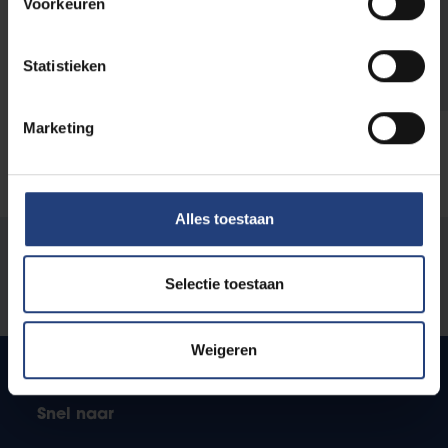
Voorkeuren
Lesroosters
Studiegeld
Statistieken
Marketing
Alles toestaan
Stond er een fout op deze pagina?
Selectie toestaan
Laat het ons weten
Weigeren
Snel naar