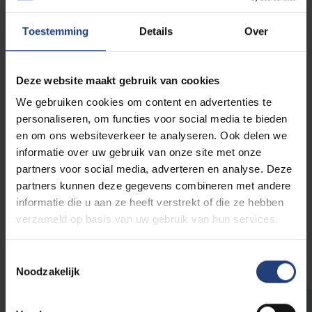
Toestemming
Details
Over
Deze website maakt gebruik van cookies
We gebruiken cookies om content en advertenties te
personaliseren, om functies voor social media te bieden
en om ons websiteverkeer te analyseren. Ook delen we
Bekijk ons aanbod
informatie over uw gebruik van onze site met onze
partners voor social media, adverteren en analyse. Deze
Aan de VUB kan je in verschillende domeinen
partners kunnen deze gegevens combineren met andere
permanente vormingen volgen.
informatie die u aan ze heeft verstrekt of die ze hebben
verzameld op basis van uw gebruik van hun services.
Toestemmingsselectie
Noodzakelijk