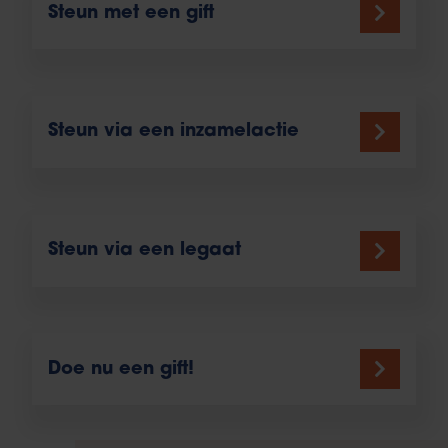
Steun met een gift
Steun via een inzamelactie
Steun via een legaat
Doe nu een gift!