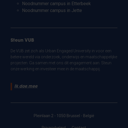
Noodnummer campus in Etterbeek
Noodnummer campus in Jette
Steun VUB
De VUB zet zich als Urban Engaged University in voor een
betere wereld via onderzoek, onderwijs en maatschappelijke
projecten. Ga samen met ons dit engagement aan. Steun
onze werking en investeer mee in de maatschappij.
Ik doe mee
Pleinlaan 2 - 1050 Brussel - België
Privacybeleid
Contact