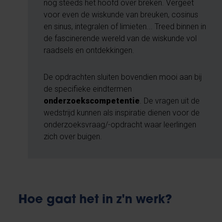
nog steeds het hoofd over breken. Vergeet
voor even de wiskunde van breuken, cosinus
en sinus, integralen of limieten... Treed binnen in
de fascinerende wereld van de wiskunde vol
raadsels en ontdekkingen.
De opdrachten sluiten bovendien mooi aan bij
de specifieke eindtermen
onderzoekscompetentie
. De vragen uit de
wedstrijd kunnen als inspiratie dienen voor de
onderzoeksvraag/-opdracht waar leerlingen
zich over buigen.
Hoe gaat het in z'n werk?