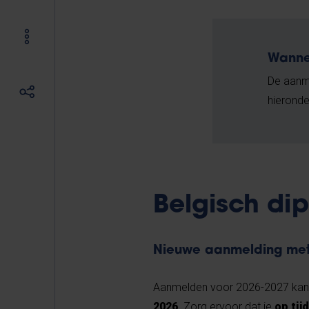
Wanne
De aanm
hieronde
Belgisch di
Nieuwe aanmelding met
Aanmelden voor 2026-2027 ka
2026
. Zorg ervoor dat je
op tij