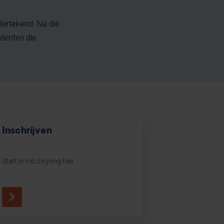
ertekend. Na die
udenten die
Inschrijven
Start je inschrijving hier