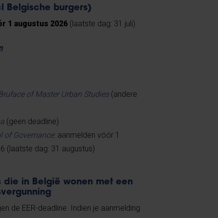
l Belgische burgers)
ór 1 augustus 2026
(laatste dag: 31 juli)
n
Bruface of Master Urban Studies
(andere
a
(geen deadline)
l of Governance
: aanmelden vóór 1
 (laatste dag: 31 augustus)
s die in België wonen met een
fsvergunning
en de EER-deadline. Indien je aanmelding