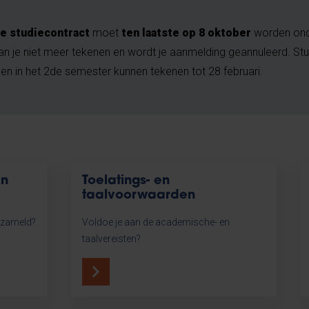
ne studiecontract
moet
ten laatste op 8 oktober
worden ond
n je niet meer tekenen en wordt je aanmelding geannuleerd. St
n in het 2de semester kunnen tekenen tot 28 februari.
en
Toelatings- en
taalvoorwaarden
rzameld?
Voldoe je aan de academische- en
taalvereisten?