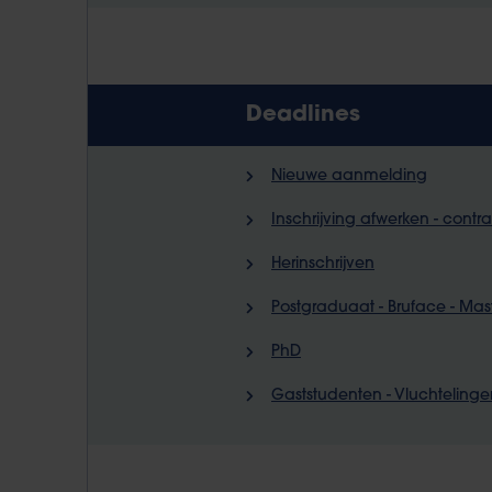
Deadlines
Nieuwe aanmelding
Inschrijving afwerken - cont
Herinschrijven
Postgraduaat - Bruface - Mas
PhD
Gaststudenten - Vluchtelinge