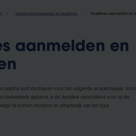
n
Toelatingsvoorwaarden en deadlines
es aanmelden en
ven
en laatste kunt inschrijven voor het volgende academiejaar. Voor
buitenlands diploma, is de deadline verschillend voor zij die
lgië te komen studeren en afhankelijk van het type