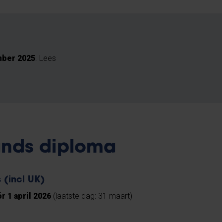
mber 2025
. Lees
ands diploma
s
(incl UK)
r 1 april 2026
(laatste dag: 31 maart)