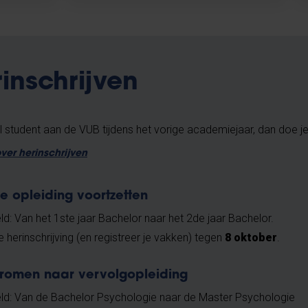
inschrijven
l student aan de VUB tijdens het vorige academiejaar, dan doe je 
over herinschrijven
e opleiding voortzetten
d: Van het 1ste jaar Bachelor naar het 2de jaar Bachelor.
e herinschrijving (en registreer je vakken) tegen
8 oktober
.
tromen naar vervolgopleiding
ld: Van de Bachelor Psychologie naar de Master Psychologie