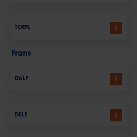
TOEFL
Frans
DALF
DELF