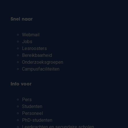
Snel naar
Webmail
Jobs
Lesroosters
Bereikbaarheid
Onderzoeksgroepen
Campusfaciliteiten
Info voor
Pers
Studenten
Personeel
PhD-studenten
Leerkrachten en secundaire scholen