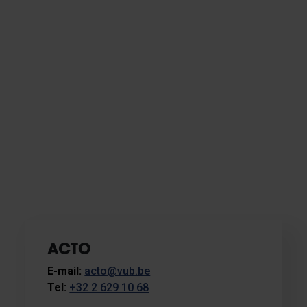
ACTO
E-mail:
acto@vub.be
Tel:
+32 2 629 10 68