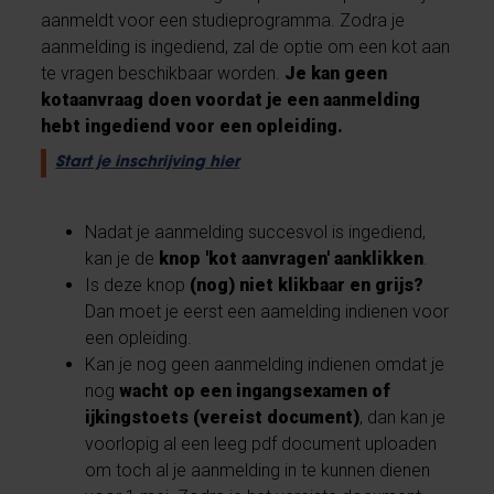
aanmeldt voor een studieprogramma. Zodra je
aanmelding is ingediend, zal de optie om een kot aan
te vragen beschikbaar worden.
Je kan geen
kotaanvraag doen voordat je een aanmelding
hebt ingediend voor een opleiding.
Start je inschrijving hier
Nadat je aanmelding succesvol is ingediend,
kan je de
knop 'kot aanvragen'
aanklikken
.
Is deze knop
(nog) niet klikbaar en grijs?
Dan moet je eerst een aamelding indienen voor
een opleiding.
Kan je nog geen aanmelding indienen omdat je
nog
wacht op een ingangsexamen of
ijkingstoets (vereist document)
, dan kan je
voorlopig al een leeg pdf document uploaden
om toch al je aanmelding in te kunnen dienen