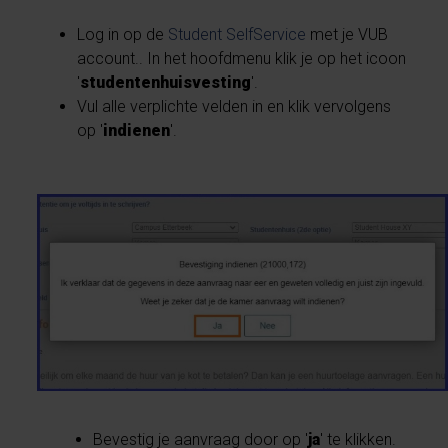
Log in op de
Student SelfService
met je VUB
account.. In het hoofdmenu klik je op het icoon
'
studentenhuisvesting
'.
Vul alle verplichte velden in en klik vervolgens
op '
indienen
'.
Bevestig je aanvraag door op '
ja
' te klikken.