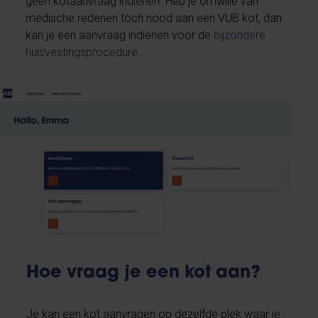
geen kotaanvraag indienen. Heb je omwille van
medische redenen toch nood aan een VUB kot, dan
kan je een aanvraag indienen voor de
bijzondere
huisvestingsprocedure
.
Hoe vraag je een kot aan?
Je kan een kot aanvragen op dezelfde plek waar je