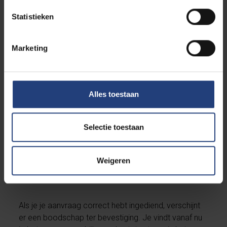
Statistieken
Marketing
Alles toestaan
Selectie toestaan
Check je aanvraag en statusupdates in
Weigeren
het overzicht
Als je je aanvraag correct hebt ingediend, verschijnt
er een boodschap ter bevestiging. Je vindt vanaf nu