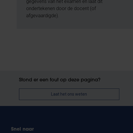
gegevens van het examen en laat dit
ondertekenen door de docent (of
afgevaardigde).
Stond er een fout op deze pagina?
Laat het ons weten
Snel naar