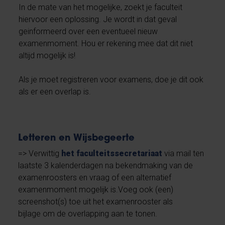
In de mate van het mogelijke, zoekt je faculteit
hiervoor een oplossing. Je wordt in dat geval
geinformeerd over een eventueel nieuw
examenmoment. Hou er rekening mee dat dit niet
altijd mogelijk is!
Als je moet registreren voor examens, doe je dit ook
als er een overlap is.
Letteren en Wijsbegeerte
=> Verwittig
het faculteitssecretariaat
via mail ten
laatste 3 kalenderdagen na bekendmaking van de
examenroosters en vraag of een alternatief
examenmoment mogelijk is.Voeg ook (een)
screenshot(s) toe uit het examenrooster als
bijlage om de overlapping aan te tonen.