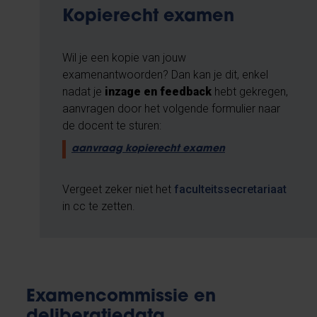
Kopierecht examen
Wil je een kopie van jouw
examenantwoorden? Dan kan je dit, enkel
nadat je
inzage en feedback
hebt gekregen,
aanvragen door het volgende formulier naar
de docent te sturen:
aanvraag kopierecht examen
Vergeet zeker niet het
faculteitssecretariaat
in cc te zetten.
Examencommissie en
deliberatiedata