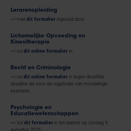
Lerarenopleiding
=> mail
dit formulier
ingevuld door.
Lichamelijke Opvoeding en
Kinesitherapie
=> vul
dit online formulier
in.
Recht en Criminologie
=> vul
dit online formulier
in tegen dezelfde
deadline als voor de registratie van mondelinge
examens.
Psychologie en
Educatiewetenschappen
=> Vul
dit formulier
in ten laatste op zondag 9
augustus 2026.