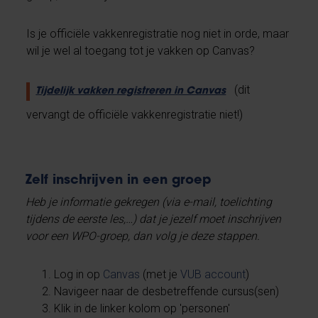
Is je officiële vakkenregistratie nog niet in orde, maar
wil je wel al toegang tot je vakken op Canvas?
(dit
Tijdelijk vakken registreren in Canvas
vervangt de officiële vakkenregistratie niet!)
Zelf inschrijven in een groep
Heb je informatie gekregen (via e-mail, toelichting
tijdens de eerste les,…) dat je jezelf moet inschrijven
voor een WPO-groep, dan volg je deze stappen.
Log in op
Canvas
(met je
VUB account
)
Navigeer naar de desbetreffende cursus(sen)
Klik in de linker kolom op 'personen'