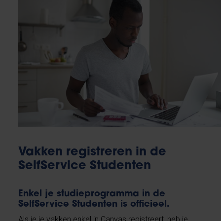
Vakken registreren in de
SelfService Studenten
Enkel je studieprogramma in de
SelfService Studenten is officieel.
Als je je vakken enkel in Canvas registreert, heb je