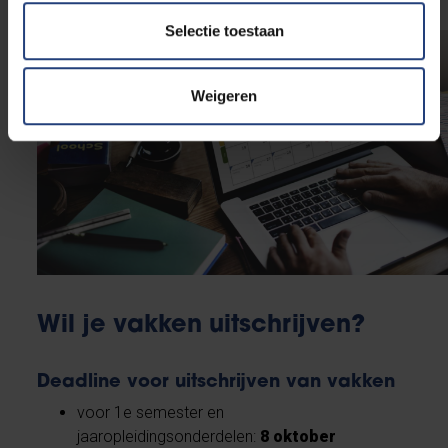
Selectie toestaan
Weigeren
Wil je vakken uitschrijven?
Deadline voor uitschrijven van vakken
voor 1e semester en
jaaropleidingsonderdelen:
8 oktober