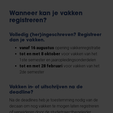
Wanneer kan je vakken
registreren?
Volledig (her)ingeschreven? Registreer
dan je vakken.
vanaf 16 augustus
opening vakkenregistratie
tot en met 8 oktober
voor vakken van het
1ste semester en jaaropleidingsonderdelen
tot en met 28 februari
voor vakken van het
2de semester
Vakken in- of uitschrijven na de
deadline?
Na de deadlines heb je toestemming nodig van de
decaan om nog vakken te mogen laten registreren
of verwijderen door de studietrajectbegeleider.