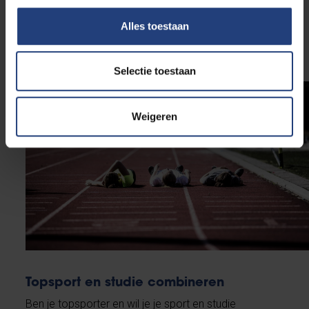
Alles toestaan
Naar de website van FISU
Selectie toestaan
Weigeren
Topsport en studie combineren
Ben je topsporter en wil je je sport en studie