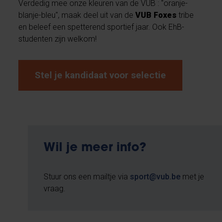
Verdedig mee onze kleuren van de VUB : "oranje-
blanje-bleu", maak deel uit van de
VUB Foxes
tribe
en beleef een spetterend sportief jaar. Ook EhB-
studenten zijn welkom!
Stel je kandidaat voor selectie
Wil je meer info?
Stuur ons een mailtje via
sport@vub.be
met je
vraag.