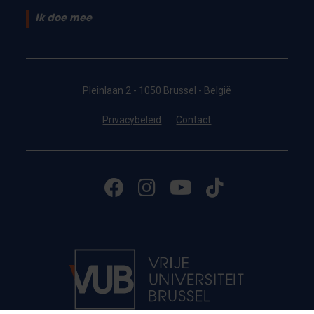
Ik doe mee
Pleinlaan 2 - 1050 Brussel - België
Privacybeleid
Contact