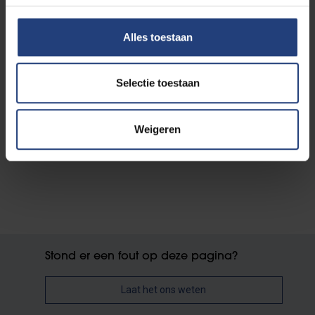
Alles toestaan
Selectie toestaan
Weigeren
Stond er een fout op deze pagina?
Laat het ons weten