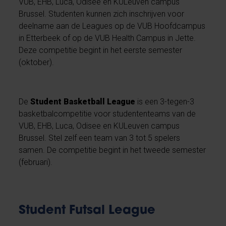
VUB, EHB, Luca, Odisee en KULeuven campus
Brussel. Studenten kunnen zich inschrijven voor
deelname aan de Leagues op de VUB Hoofdcampus
in Etterbeek of op de VUB Health Campus in Jette.
Deze competitie begint in het eerste semester
(oktober).
De
Student Basketball League
is een 3-tegen-3
basketbalcompetitie voor studententeams van de
VUB, EHB, Luca, Odisee en KULeuven campus
Brussel. Stel zelf een team van 3 tot 5 spelers
samen. De competitie begint in het tweede semester
(februari).
Student Futsal League