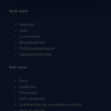
Snel naar
Webmail
Jobs
Lesroosters
Bereikbaarheid
Onderzoeksgroepen
Campusfaciliteiten
Info voor
Pers
Studenten
Personeel
PhD-studenten
Leerkrachten en secundaire scholen
Werkstudenten