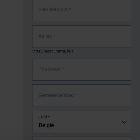
Familienaam
*
Adres
*
Straat, huisnummer, bus.
Postcode
*
Gemeente/stad
*
Land *