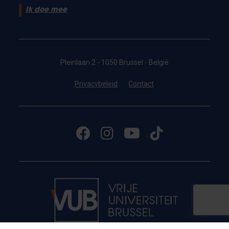
Ik doe mee
Pleinlaan 2 - 1050 Brussel - België
Privacybeleid
Contact